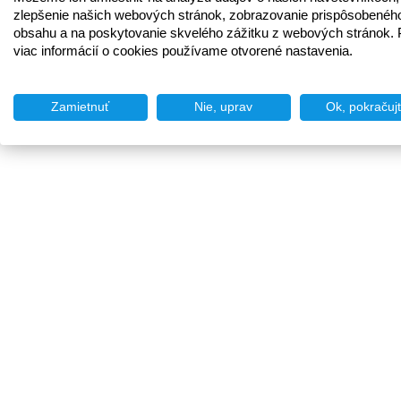
zlepšenie našich webových stránok, zobrazovanie prispôsobenéh
obsahu a na poskytovanie skvelého zážitku z webových stránok. 
viac informácií o cookies používame otvorené nastavenia.
Zamietnuť
Nie, uprav
Ok, pokračuj