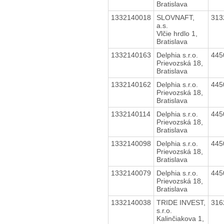
Bratislava
1332140018
SLOVNAFT,
313
a.s.
Vlčie hrdlo 1,
Bratislava
1332140163
Delphia s.r.o.
445
Prievozská 18,
Bratislava
1332140162
Delphia s.r.o.
445
Prievozská 18,
Bratislava
1332140114
Delphia s.r.o.
445
Prievozská 18,
Bratislava
1332140098
Delphia s.r.o.
445
Prievozská 18,
Bratislava
1332140079
Delphia s.r.o.
445
Prievozská 18,
Bratislava
1332140038
TRIDE INVEST,
316
s.r.o.
Kalinčiakova 1,