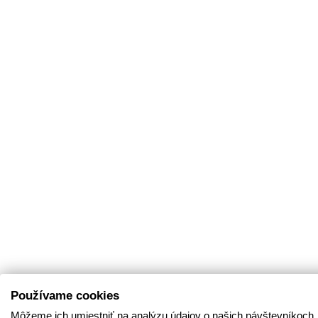
Používame cookies
Môžeme ich umiestniť na analýzu údajov o našich návštevníkoch,