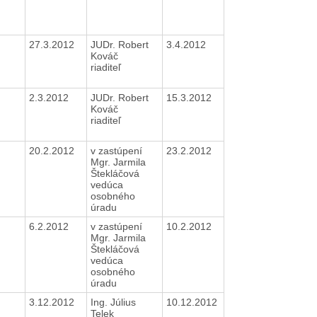
27.3.2012
JUDr. Robert
3.4.2012
Kováč
riaditeľ
2.3.2012
JUDr. Robert
15.3.2012
Kováč
riaditeľ
20.2.2012
v zastúpení
23.2.2012
Mgr. Jarmila
Štekláčová
vedúca
osobného
úradu
6.2.2012
v zastúpení
10.2.2012
Mgr. Jarmila
Štekláčová
vedúca
osobného
úradu
3.12.2012
Ing. Július
10.12.2012
Telek