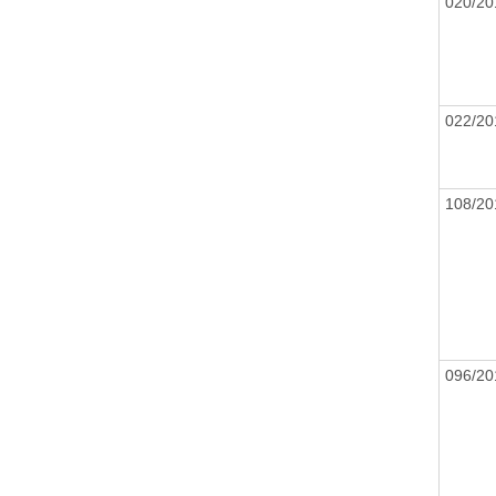
020/2
022/2
108/2
096/2