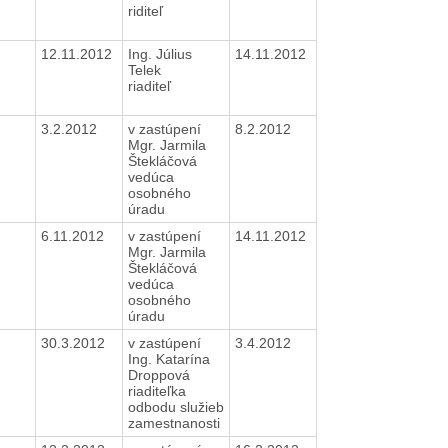
riditeľ
12.11.2012
Ing. Július
14.11.2012
Telek
riaditeľ
3.2.2012
v zastúpení
8.2.2012
Mgr. Jarmila
Štekláčová
vedúca
osobného
úradu
6.11.2012
v zastúpení
14.11.2012
Mgr. Jarmila
Štekláčová
vedúca
osobného
úradu
30.3.2012
v zastúpení
3.4.2012
Ing. Katarína
Droppová
riaditeľka
odbodu služieb
zamestnanosti