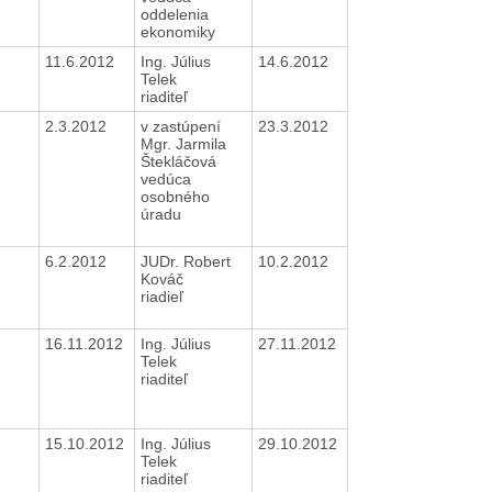
oddelenia
ekonomiky
11.6.2012
Ing. Július
14.6.2012
Telek
riaditeľ
2.3.2012
v zastúpení
23.3.2012
Mgr. Jarmila
Štekláčová
vedúca
osobného
úradu
6.2.2012
JUDr. Robert
10.2.2012
Kováč
riadieľ
16.11.2012
Ing. Július
27.11.2012
Telek
riaditeľ
15.10.2012
Ing. Július
29.10.2012
Telek
riaditeľ