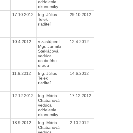
oddelenia
ekonomiky
17.10.2012
Ing. Július
29.10.2012
Telek
riaditeľ
10.4.2012
v zastúpení
12.4.2012
Mgr. Jarmila
Štekláčová
vedúca
osobného
úradu
11.6.2012
Ing. Július
14.6.2012
Telek
riaditeľ
12.12.2012
Ing. Mária
17.12.2012
Chabanová
vedúca
oddelenia
ekonomiky
18.9.2012
Ing. Mária
2.10.2012
Chabanová
vedúca