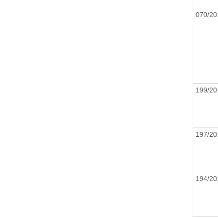
070/2
199/2
197/2
194/2