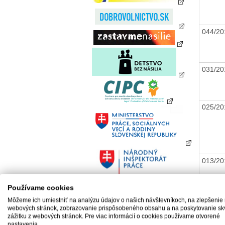
044/2
031/2
025/2
013/2
Používame cookies
Môžeme ich umiestniť na analýzu údajov o našich návštevníkoch, na zlepšenie
webových stránok, zobrazovanie prispôsobeného obsahu a na poskytovanie sk
188/2
zážitku z webových stránok. Pre viac informácií o cookies používame otvorené
nastavenia.