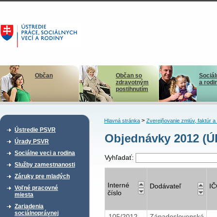
Občan
Občan so
Sociál
zdravotným
a rodi
postihnutím
>
Hlavná stránka
Zverejňovanie zmlúv, faktúr 
Ústredie PSVR
Objednávky 2012 (Ú
Úrady PSVR
Sociálne veci a rodina
Vyhľadať:
Služby zamestnanosti
Záruky pre mladých
Interné
Dodávateľ
I
Voľné pracovné
číslo
miesta
Zariadenia
sociálnoprávnej
105/2012
Západoslovenská