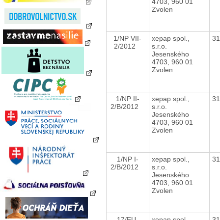
4703, 960 01
Zvolen
1/NP VII-
xepap spol.,
3
2/2012
s.r.o.
Jesenského
4703, 960 01
Zvolen
1/NP II-
xepap spol.,
3
2/B/2012
s.r.o.
Jesenského
4703, 960 01
Zvolen
1/NP I-
xepap spol.,
3
2/B/2012
s.r.o.
Jesenského
4703, 960 01
Zvolen
17/EU-
xepap spol.,
3