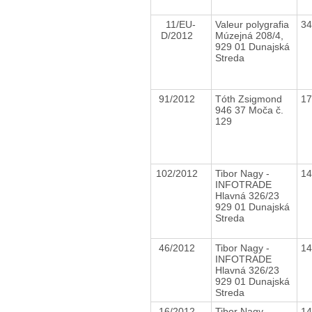
11/EU-
Valeur polygrafia
3
D/2012
Múzejná 208/4,
929 01 Dunajská
Streda
91/2012
Tóth Zsigmond
1
946 37 Moča č.
129
102/2012
Tibor Nagy -
1
INFOTRADE
Hlavná 326/23
929 01 Dunajská
Streda
46/2012
Tibor Nagy -
1
INFOTRADE
Hlavná 326/23
929 01 Dunajská
Streda
16/2012
Tibor Nagy -
1