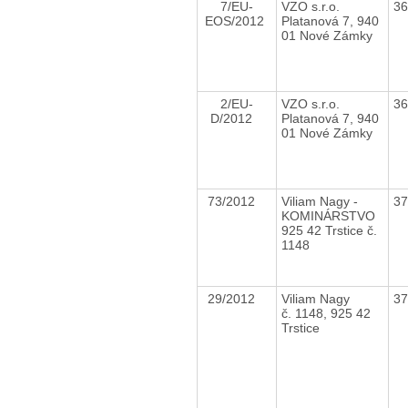
7/EU-
VZO s.r.o.
3
EOS/2012
Platanová 7, 940
01 Nové Zámky
2/EU-
VZO s.r.o.
3
D/2012
Platanová 7, 940
01 Nové Zámky
73/2012
Viliam Nagy -
3
KOMINÁRSTVO
925 42 Trstice č.
1148
29/2012
Viliam Nagy
3
č. 1148, 925 42
Trstice