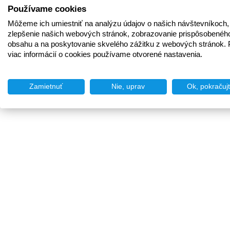
Používame cookies
Môžeme ich umiestniť na analýzu údajov o našich návštevníkoch,
zlepšenie našich webových stránok, zobrazovanie prispôsobenéh
obsahu a na poskytovanie skvelého zážitku z webových stránok. 
viac informácií o cookies používame otvorené nastavenia.
Zamietnuť
Nie, uprav
Ok, pokračuj