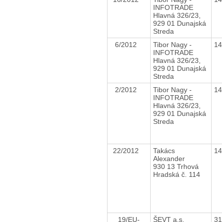
INFOTRADE
Hlavná 326/23,
929 01 Dunajská
Streda
6/2012
Tibor Nagy -
1
INFOTRADE
Hlavná 326/23,
929 01 Dunajská
Streda
2/2012
Tibor Nagy -
1
INFOTRADE
Hlavná 326/23,
929 01 Dunajská
Streda
22/2012
Takács
1
Alexander
930 13 Trhová
Hradská č. 114
19/EU-
ŠEVT a.s.
3