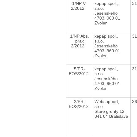
1/NP V-
xepap spol.,
3
2/2012
s.r.o.
Jesenského
4703, 960 01
Zvolen
1/NP Abs.
xepap spol.,
3
prax
s.r.o.
2/2012
Jesenského
4703, 960 01
Zvolen
5/PR-
xepap spol.,
3
EOS/2012
s.r.o.
Jesenského
4703, 960 01
Zvolen
2/PR-
Websupport,
3
EOS/2012
s.r.o.
Staré grunty 12,
841 04 Bratislava