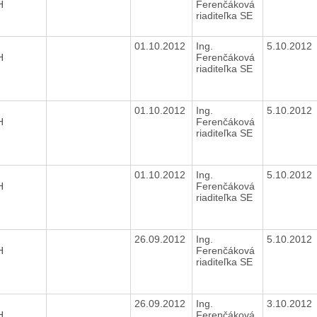
H
Ferenčáková
riaditeľka SE
01.10.2012
Ing.
5.10.2012
H
Ferenčáková
riaditeľka SE
01.10.2012
Ing.
5.10.2012
H
Ferenčáková
riaditeľka SE
01.10.2012
Ing.
5.10.2012
H
Ferenčáková
riaditeľka SE
26.09.2012
Ing.
5.10.2012
H
Ferenčáková
riaditeľka SE
26.09.2012
Ing.
3.10.2012
H
Ferenčáková