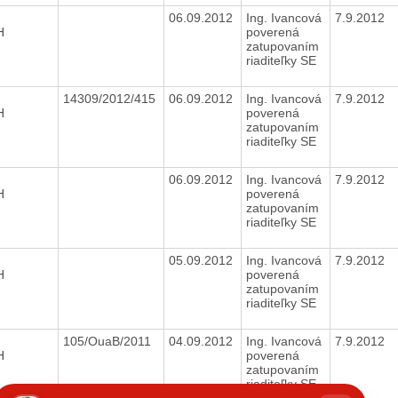
06.09.2012
Ing. Ivancová
7.9.2012
H
poverená
zatupovaním
riaditeľky SE
14309/2012/415
06.09.2012
Ing. Ivancová
7.9.2012
H
poverená
zatupovaním
riaditeľky SE
06.09.2012
Ing. Ivancová
7.9.2012
H
poverená
zatupovaním
riaditeľky SE
05.09.2012
Ing. Ivancová
7.9.2012
H
poverená
zatupovaním
riaditeľky SE
105/OuaB/2011
04.09.2012
Ing. Ivancová
7.9.2012
H
poverená
zatupovaním
riaditeľky SE
hatbot