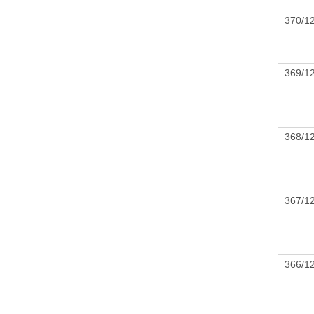
370/
369/
368/
367/
366/