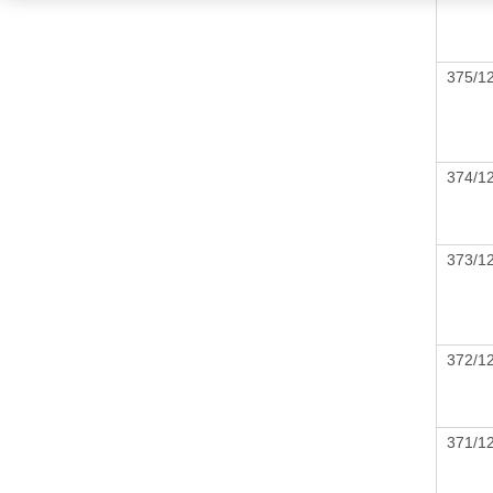
375/
374/
373/
372/
371/