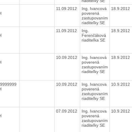
riaditeľky SE
11.09.2012
Ing. Ivancová
18.9.2012
H
poverená
zastupovaním
riaditeľky SE
11.09.2012
Ing.
18.9.2012
H
Ferenčáková
riaditeľka SE
10.09.2012
Ing. Ivancová
18.9.2012
H
poverená
zastupovaním
riaditeľky SE
99999999
10.09.2012
Ing. Ivancova
10.9.2012
H
poverená
zastupovaním
riaditeľky SE
07.09.2012
Ing. Ivancova
10.9.2012
H
poverená
zastupovaním
riaditeľky SE