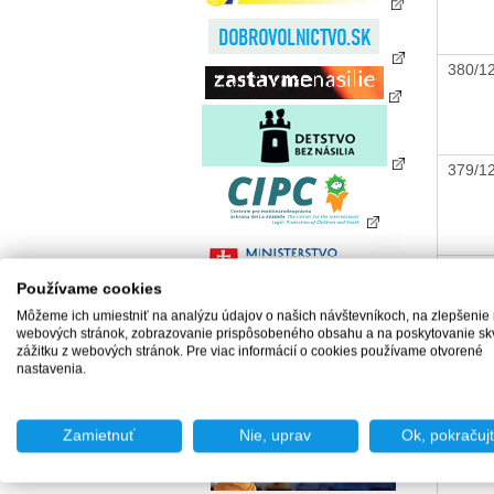
380/
379/
377/
Používame cookies
Môžeme ich umiestniť na analýzu údajov o našich návštevníkoch, na zlepšenie
webových stránok, zobrazovanie prispôsobeného obsahu a na poskytovanie sk
zážitku z webových stránok. Pre viac informácií o cookies používame otvorené
nastavenia.
378/
Zamietnuť
Nie, uprav
Ok, pokračuj
376/