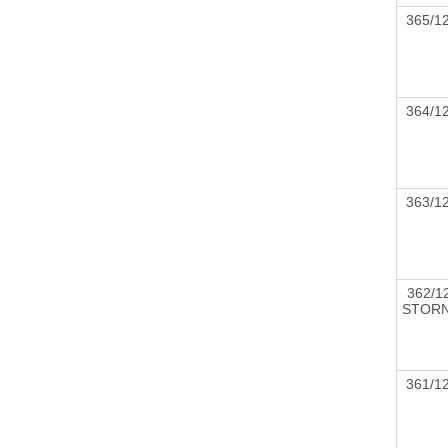
365/
364/
363/
362/12
STOR
361/