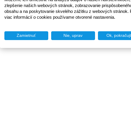
zlepšenie našich webových stránok, zobrazovanie prispôsobenéh
obsahu a na poskytovanie skvelého zážitku z webových stránok. 
viac informácií o cookies používame otvorené nastavenia.
Zamietnuť
Nie, uprav
Ok, pokračuj