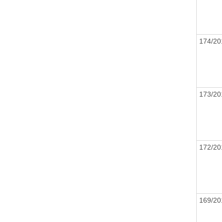
174/2
173/2
172/2
169/2