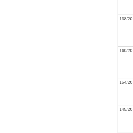
168/2
160/2
154/2
145/2