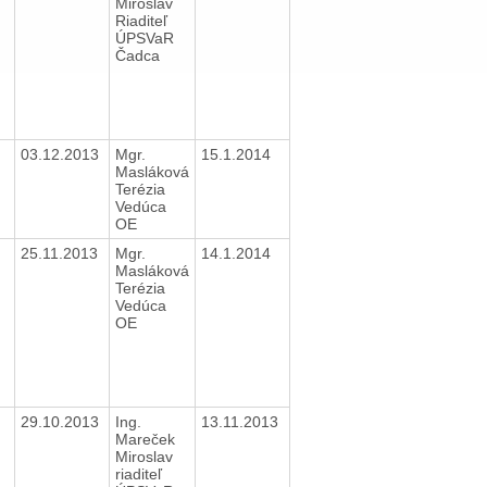
Miroslav
Riaditeľ
ÚPSVaR
Čadca
03.12.2013
Mgr.
15.1.2014
Masláková
Terézia
Vedúca
OE
25.11.2013
Mgr.
14.1.2014
Masláková
Terézia
Vedúca
OE
29.10.2013
Ing.
13.11.2013
Mareček
Miroslav
riaditeľ