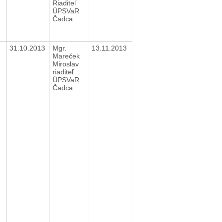
Riaditeľ
ÚPSVaR
Čadca
31.10.2013
Mgr.
13.11.2013
Mareček
Miroslav
riaditeľ
ÚPSVaR
Čadca