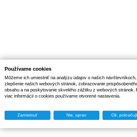
Používame cookies
Môžeme ich umiestniť na analýzu údajov o našich návštevníkoch,
zlepšenie našich webových stránok, zobrazovanie prispôsobenéh
obsahu a na poskytovanie skvelého zážitku z webových stránok. 
viac informácií o cookies používame otvorené nastavenia.
Zamietnuť
Nie, uprav
Ok, pokračuj