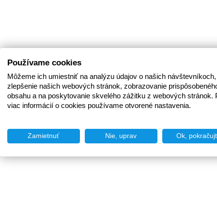
Používame cookies
Môžeme ich umiestniť na analýzu údajov o našich návštevníkoch,
zlepšenie našich webových stránok, zobrazovanie prispôsobenéh
obsahu a na poskytovanie skvelého zážitku z webových stránok. 
viac informácií o cookies používame otvorené nastavenia.
Zamietnuť
Nie, uprav
Ok, pokračuj