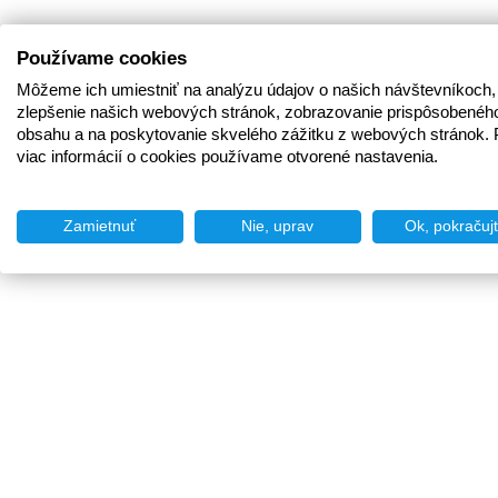
Používame cookies
Môžeme ich umiestniť na analýzu údajov o našich návštevníkoch,
zlepšenie našich webových stránok, zobrazovanie prispôsobenéh
obsahu a na poskytovanie skvelého zážitku z webových stránok. 
viac informácií o cookies používame otvorené nastavenia.
Zamietnuť
Nie, uprav
Ok, pokračuj