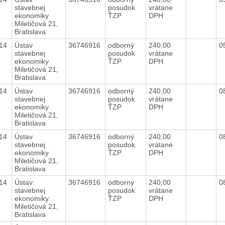
stavebnej
posudok
vrátane
ekonomiky
ŤZP
DPH
Miletičová 21,
Bratislava
014
Ústav
36746916
odborný
240,00
0
stavebnej
posudok
vrátane
ekonomiky
ŤZP
DPH
Miletičová 21,
Bratislava
014
Ústav
36746916
odborný
240,00
0
stavebnej
posudok
vrátane
ekonomiky
ŤZP
DPH
Miletičová 21,
Bratislava
014
Ústav
36746916
odborný
240,00
0
stavebnej
posudok
vrátane
ekonomiky
ŤZP
DPH
Miletičová 21,
Bratislava
014
Ústav
36746916
odborný
240,00
0
stavebnej
posudok
vrátane
ekonomiky
ŤZP
DPH
Miletičová 21,
Bratislava