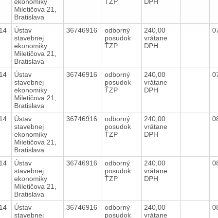
ekonomiky
ŤZP
DPH
Miletičova 21,
Bratislava
014
Ústav
36746916
odborný
240,00
0
stavebnej
posudok
vrátane
ekonomiky
ŤZP
DPH
Miletičova 21,
Bratislava
014
Ústav
36746916
odborný
240,00
0
stavebnej
posudok
vrátane
ekonomiky
ŤZP
DPH
Miletičova 21,
Bratislava
014
Ústav
36746916
odborný
240,00
0
stavebnej
posudok
vrátane
ekonomiky
ŤZP
DPH
Miletičova 21,
Bratislava
014
Ústav
36746916
odborný
240,00
0
stavebnej
posudok
vrátane
ekonomiky
ŤZP
DPH
Miletičova 21,
Bratislava
014
Ústav
36746916
odborný
240,00
0
stavebnej
posudok
vrátane