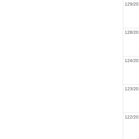
129/2
128/2
124/2
123/2
122/2