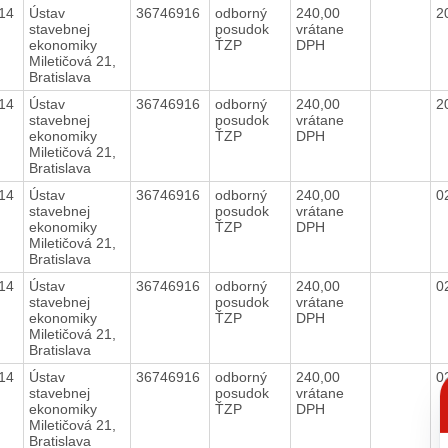
014
Ústav
36746916
odborný
240,00
2
stavebnej
posudok
vrátane
ekonomiky
ŤZP
DPH
Miletičová 21,
Bratislava
014
Ústav
36746916
odborný
240,00
2
stavebnej
posudok
vrátane
ekonomiky
ŤZP
DPH
Miletičová 21,
Bratislava
014
Ústav
36746916
odborný
240,00
0
stavebnej
posudok
vrátane
ekonomiky
ŤZP
DPH
Miletičová 21,
Bratislava
014
Ústav
36746916
odborný
240,00
0
stavebnej
posudok
vrátane
ekonomiky
ŤZP
DPH
Miletičová 21,
Bratislava
014
Ústav
36746916
odborný
240,00
0
C
stavebnej
posudok
vrátane
p
ekonomiky
ŤZP
DPH
Miletičová 21,
Bratislava