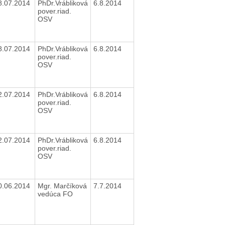
8.07.2014
PhDr.Vrábliková
6.8.2014
pover.riad.
OSV
8.07.2014
PhDr.Vrábliková
6.8.2014
pover.riad.
OSV
2.07.2014
PhDr.Vrábliková
6.8.2014
pover.riad.
OSV
2.07.2014
PhDr.Vrábliková
6.8.2014
pover.riad.
OSV
0.06.2014
Mgr. Marčíková
7.7.2014
vedúca FO