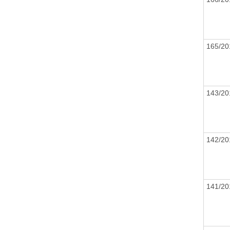
165/2
143/2
142/2
141/2