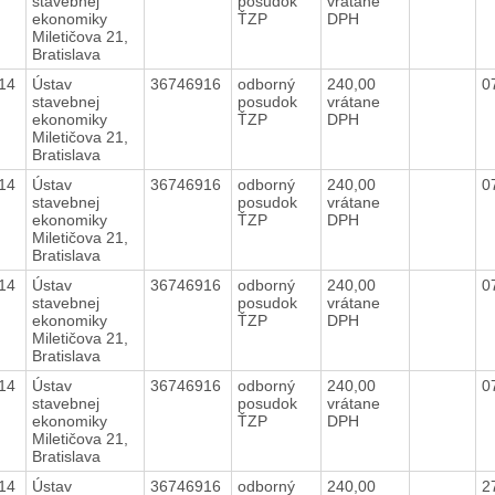
stavebnej
posudok
vrátane
ekonomiky
ŤZP
DPH
Miletičova 21,
Bratislava
014
Ústav
36746916
odborný
240,00
0
stavebnej
posudok
vrátane
ekonomiky
ŤZP
DPH
Miletičova 21,
Bratislava
014
Ústav
36746916
odborný
240,00
0
stavebnej
posudok
vrátane
ekonomiky
ŤZP
DPH
Miletičova 21,
Bratislava
014
Ústav
36746916
odborný
240,00
0
stavebnej
posudok
vrátane
ekonomiky
ŤZP
DPH
Miletičova 21,
Bratislava
014
Ústav
36746916
odborný
240,00
0
stavebnej
posudok
vrátane
ekonomiky
ŤZP
DPH
Miletičova 21,
Bratislava
014
Ústav
36746916
odborný
240,00
2