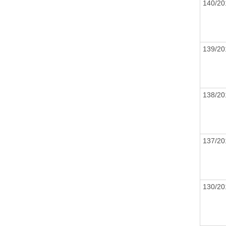
140/2
139/2
138/2
137/2
130/2