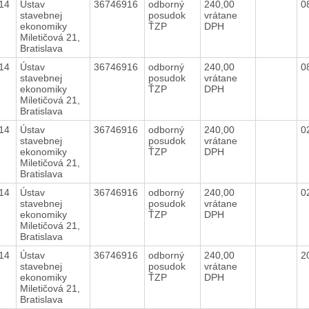
014
Ústav
36746916
odborný
240,00
0
stavebnej
posudok
vrátane
ekonomiky
ŤZP
DPH
Miletičová 21,
Bratislava
014
Ústav
36746916
odborný
240,00
0
stavebnej
posudok
vrátane
ekonomiky
ŤZP
DPH
Miletičová 21,
Bratislava
014
Ústav
36746916
odborný
240,00
0
stavebnej
posudok
vrátane
ekonomiky
ŤZP
DPH
Miletičová 21,
Bratislava
014
Ústav
36746916
odborný
240,00
0
stavebnej
posudok
vrátane
ekonomiky
ŤZP
DPH
Miletičová 21,
Bratislava
014
Ústav
36746916
odborný
240,00
2
stavebnej
posudok
vrátane
ekonomiky
ŤZP
DPH
Miletičová 21,
Bratislava