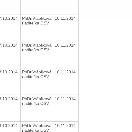
7.10.2014
PhDr.Vrábliková
10.11.2014
riaditeľka OSV
7.10.2014
PhDr.Vrábliková
10.11.2014
riaditeľka OSV
8.10.2014
PhDr.Vrábliková
10.11.2014
riaditeľka OSV
8.10.2014
PhDr.Vrábliková
10.11.2014
riaditeľka OSV
8.10.2014
PhDr.Vrábliková
10.11.2014
riaditeľka OSV