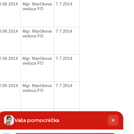
0.06.2014
Mgr. Marčíková
7.7.2014
vedúca FO
0.06.2014
Mgr. Marčíková
7.7.2014
vedúca FO
2.06.2014
Mgr. Marčíková
7.7.2014
vedúca FO
2.06.2014
Mgr. Marčíková
7.7.2014
vedúca FO
2.06.2014
Mgr. Marčíková
7.7.2014
hatbot
riaditeľka OVS
íše
Vaša pomocníčka