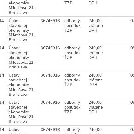
ekonomiky
ŤZP
DPH
Miletičova 21,
Bratislava
014
Ústav
36746916
odborný
240,00
0
stavebnej
posudok
vrátane
ekonomiky
ŤZP
DPH
Miletičova 21,
Bratislava
014
Ústav
36746916
odborný
240,00
0
stavebnej
posudok
vrátane
ekonomiky
ŤZP
DPH
Miletičova 21,
Bratislava
014
Ústav
36746916
odborný
240,00
0
stavebnej
posudok
vrátane
ekonomiky
ŤZP
DPH
Miletičova 21,
Bratislava
014
Ústav
36746916
odborný
240,00
0
stavebnej
posudok
vrátane
ekonomiky
ŤZP
DPH
Miletičova 21,
Bratislava
014
Ústav
36746916
odborný
240,00
0