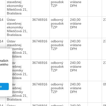
stavebnej
posudok
vrátane
ekonomiky
ŤZP
DPH
Miletičová 21,
Bratislava
014
Ústav
36746916
odborný
240,00
2
stavebnej
posudok
vrátane
ekonomiky
ŤZP
DPH
Miletičová 21,
Bratislava
014
Ústav
36746916
odborný
240,00
2
stavebnej
posudok
vrátane
ekonomiky
ŤZP
DPH
Miletičová 21,
Bratislava
 našich
014
Ústav
36746916
odborný
240,00
2
velého
stavebnej
posudok
vrátane
ekonomiky
ŤZP
DPH
Miletičová 21,
Bratislava
014
Ústav
36746916
odborný
240,00
0
te
stavebnej
posudok
vrátane
ekonomiky
ŤZP
DPH
Miletičová 21,
Bratislava
014
Ústav
36746916
odborný
240,00
0