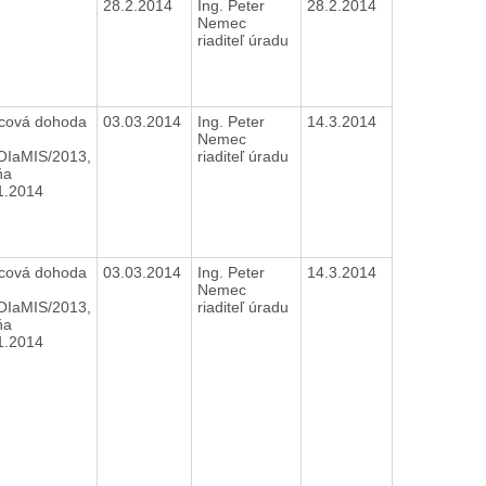
28.2.2014
Ing. Peter
28.2.2014
Nemec
riaditeľ úradu
ová dohoda
03.03.2014
Ing. Peter
14.3.2014
Nemec
OIaMIS/2013,
riaditeľ úradu
ňa
1.2014
ová dohoda
03.03.2014
Ing. Peter
14.3.2014
Nemec
OIaMIS/2013,
riaditeľ úradu
ňa
1.2014