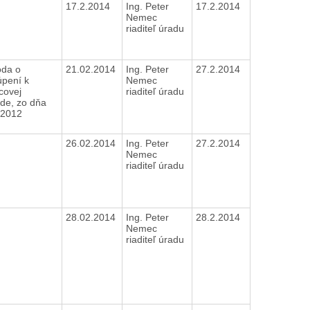
17.2.2014
Ing. Peter
17.2.2014
Nemec
riaditeľ úradu
da o
21.02.2014
Ing. Peter
27.2.2014
úpení k
Nemec
ovej
riaditeľ úradu
de, zo dňa
.2012
26.02.2014
Ing. Peter
27.2.2014
Nemec
riaditeľ úradu
28.02.2014
Ing. Peter
28.2.2014
Nemec
riaditeľ úradu