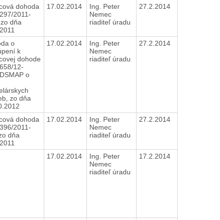
ová dohoda
17.02.2014
Ing. Peter
27.2.2014
0297/2011-
Nemec
 zo dňa
riaditeľ úradu
.2011
da o
17.02.2014
Ing. Peter
27.2.2014
úpení k
Nemec
ovej dohode
riaditeľ úradu
6658/12-
DSMAP o
elárskych
eb, zo dňa
0.2012
ová dohoda
17.02.2014
Ing. Peter
27.2.2014
0396/2011-
Nemec
 zo dňa
riaditeľ úradu
.2011
17.02.2014
Ing. Peter
17.2.2014
Nemec
riaditeľ úradu