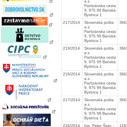
a.s.
Partizánska cesta
9, 975 99 Banská
Bystrica 1
217/2014
Slovenská pošta
366
a.s.
Partizánska cesta
9, 975 99 Banská
Bystrica 1
219/2014
Slovenská pošta
366
a.s.
Partizánska cesta
9, 975 99 Banská
Bystrica 1
218/2014
Slovenská pošta
366
a.s.
Partizánska cesta
9, 975 99 Banská
Bystrica 1
217/2014
Slovenská pošta
366
a.s.
Partizánska cesta
9, 975 99 Banská
Bystrica 1
216/2014
Ing. Peter Švec -
118