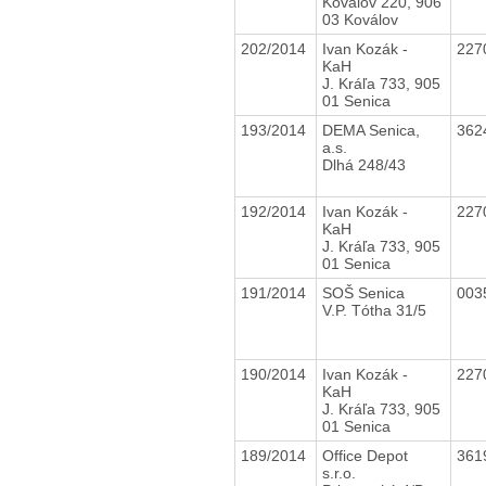
Koválov 220, 906
03 Koválov
202/2014
Ivan Kozák -
227
KaH
J. Kráľa 733, 905
01 Senica
193/2014
DEMA Senica,
362
a.s.
Dlhá 248/43
192/2014
Ivan Kozák -
227
KaH
J. Kráľa 733, 905
01 Senica
191/2014
SOŠ Senica
003
V.P. Tótha 31/5
190/2014
Ivan Kozák -
227
KaH
J. Kráľa 733, 905
01 Senica
189/2014
Office Depot
361
s.r.o.