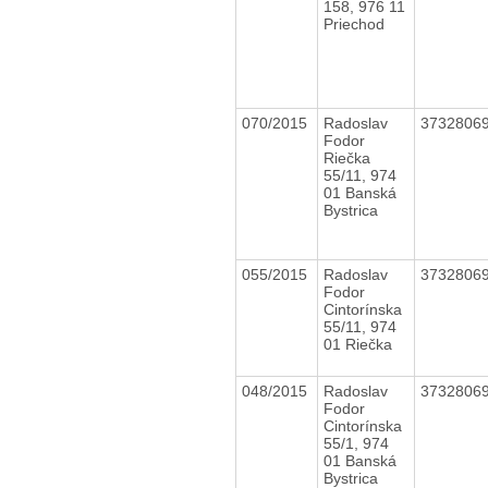
158, 976 11
Priechod
070/2015
Radoslav
3732806
Fodor
Riečka
55/11, 974
01 Banská
Bystrica
055/2015
Radoslav
3732806
Fodor
Cintorínska
55/11, 974
01 Riečka
048/2015
Radoslav
3732806
Fodor
Cintorínska
55/1, 974
01 Banská
Bystrica