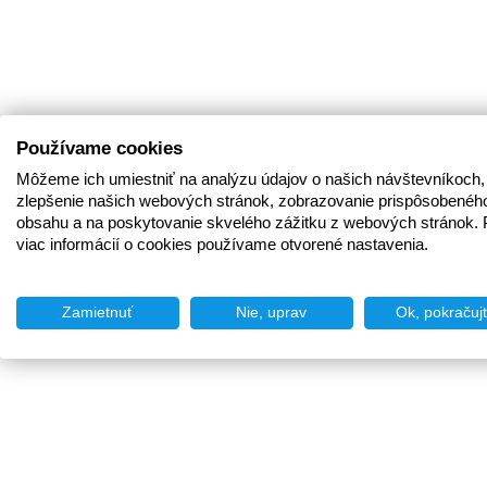
Používame cookies
Môžeme ich umiestniť na analýzu údajov o našich návštevníkoch,
zlepšenie našich webových stránok, zobrazovanie prispôsobenéh
obsahu a na poskytovanie skvelého zážitku z webových stránok. 
viac informácií o cookies používame otvorené nastavenia.
Zamietnuť
Nie, uprav
Ok, pokračuj