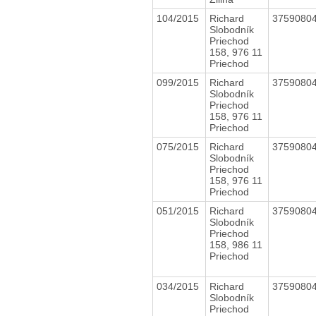
104/2015
Richard
3759080
Slobodník
Priechod
158, 976 11
Priechod
099/2015
Richard
3759080
Slobodník
Priechod
158, 976 11
Priechod
075/2015
Richard
3759080
Slobodník
Priechod
158, 976 11
Priechod
051/2015
Richard
3759080
Slobodník
Priechod
158, 986 11
Priechod
034/2015
Richard
3759080
Slobodník
Priechod