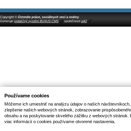
Copyright ©
Ústredie práce, sociálnych vecí a rodiny
Generuje
redakčný systém BUXUS CMS
spoločnosti
ui42
.
Používame cookies
Môžeme ich umiestniť na analýzu údajov o našich návštevníkoch,
zlepšenie našich webových stránok, zobrazovanie prispôsobenéh
obsahu a na poskytovanie skvelého zážitku z webových stránok. 
viac informácií o cookies používame otvorené nastavenia.