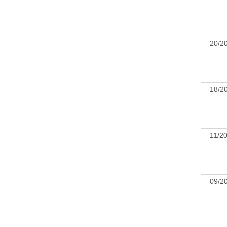
20/
18/
11/
09/