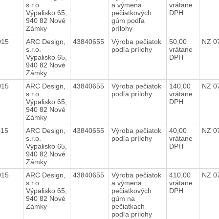
s.r.o.
a výmena
vrátane
Výpalisko 65,
pečiatkových
DPH
940 82 Nové
gúm podľa
Zámky
prílohy
2015
ARC Design,
43840655
Výroba pečiatok
50,00
NZ 0
s.r.o.
podľa prílohy
vrátane
Výpalisko 65,
DPH
940 82 Nové
Zámky
2015
ARC Design,
43840655
Výroba pečiatok
140,00
NZ 0
s.r.o.
podľa prílohy
vrátane
Výpalisko 65,
DPH
940 82 Nové
Zámky
2015
ARC Design,
43840655
Výroba pečiatok
40,00
NZ 0
s.r.o.
podľa prílohy
vrátane
Výpalisko 65,
DPH
940 82 Nové
Zámky
2015
ARC Design,
43840655
Výroba pečiatok
410,00
NZ 0
s.r.o.
a výmena
vrátane
Výpalisko 65,
pečiatkových
DPH
940 82 Nové
gúm na
Zámky
pečiatkach
podľa prílohy