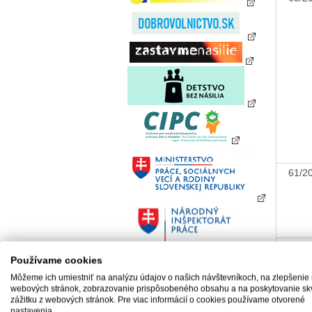
61/
55/
Používame cookies
Môžeme ich umiestniť na analýzu údajov o našich návštevníkoch, na zlepšenie
webových stránok, zobrazovanie prispôsobeného obsahu a na poskytovanie sk
zážitku z webových stránok. Pre viac informácií o cookies používame otvorené
50/
nastavenia.