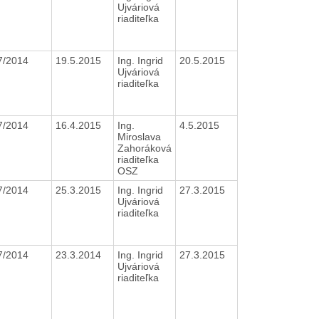
Ujváriová
riaditeľka
7/2014
19.5.2015
Ing. Ingrid
20.5.2015
Ujváriová
riaditeľka
7/2014
16.4.2015
Ing.
4.5.2015
Miroslava
Zahoráková
riaditeľka
OSZ
7/2014
25.3.2015
Ing. Ingrid
27.3.2015
Ujváriová
riaditeľka
7/2014
23.3.2014
Ing. Ingrid
27.3.2015
Ujváriová
riaditeľka