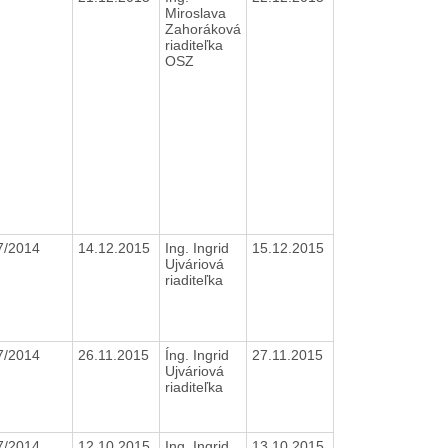
Miroslava
Zahoráková
riaditeľka
OSZ
7/2014
14.12.2015
Ing. Ingrid
15.12.2015
Ujváriová
riaditeľka
7/2014
26.11.2015
Íng. Ingrid
27.11.2015
Ujváriová
riaditeľka
7/2014
12.10.2015
Ing. Ingrid
13.10.2015