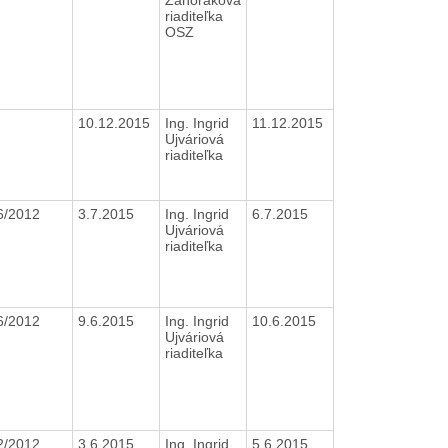
riaditeľka
OSZ
10.12.2015
Ing. Ingrid
11.12.2015
Ujváriová
riaditeľka
6/2012
3.7.2015
Ing. Ingrid
6.7.2015
Ujváriová
riaditeľka
6/2012
9.6.2015
Ing. Ingrid
10.6.2015
Ujváriová
riaditeľka
2/2012
3.6.2015
Ing. Ingrid
5.6.2015