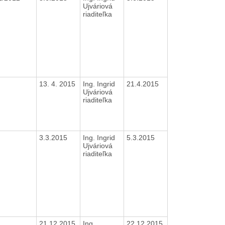
Ujváriová
riaditeľka
13. 4. 2015
Ing. Ingrid
21.4.2015
Ujváriová
riaditeľka
3.3.2015
Ing. Ingrid
5.3.2015
Ujváriová
riaditeľka
21.12.2015
Ing.
22.12.2015