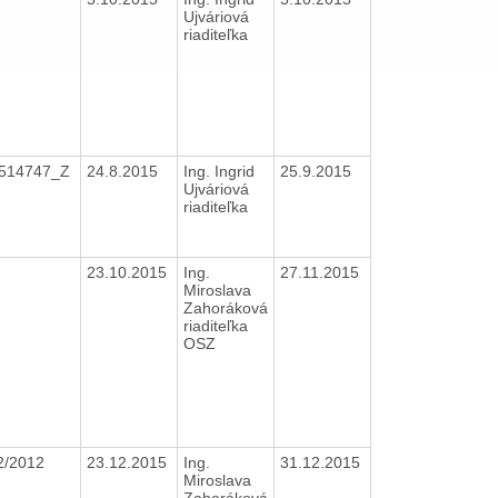
Ujváriová
riaditeľka
514747_Z
24.8.2015
Ing. Ingrid
25.9.2015
Ujváriová
riaditeľka
23.10.2015
Ing.
27.11.2015
Miroslava
Zahoráková
riaditeľka
OSZ
2/2012
23.12.2015
Ing.
31.12.2015
Miroslava
Zahoráková