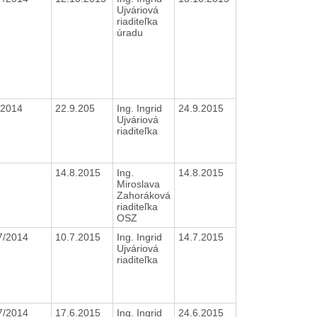
Ujváriová
riaditeľka
úradu
/2014
22.9.205
Ing. Ingrid
24.9.2015
Ujváriová
riaditeľka
14.8.2015
Ing.
14.8.2015
Miroslava
Zahoráková
riaditeľka
OSZ
7/2014
10.7.2015
Ing. Ingrid
14.7.2015
Ujváriová
riaditeľka
7/2014
17.6.2015
Ing. Ingrid
24.6.2015