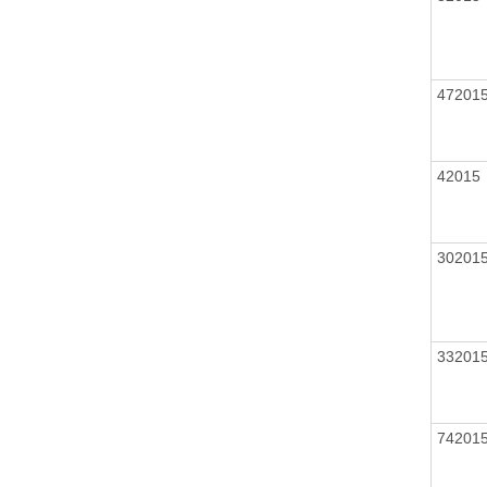
47201
4201
30201
33201
74201