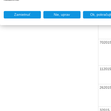
6201
Zamietnuť
Nie, uprav
Ok, pokračuj
18201
70201
11201
26201
3201