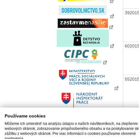
39201
60201
55201
12201
Používame cookies
Môžeme ich umiestniť na analýzu údajov o našich návštevníkoch, na zlepšenie
webových stránok, zobrazovanie prispôsobeného obsahu a na poskytovanie sk
zážitku z webových stránok. Pre viac informácií o cookies používame otvorené
nastavenia.