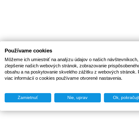
Používame cookies
Môžeme ich umiestniť na analýzu údajov o našich návštevníkoch,
zlepšenie našich webových stránok, zobrazovanie prispôsobenéh
obsahu a na poskytovanie skvelého zážitku z webových stránok. 
viac informácií o cookies používame otvorené nastavenia.
Zamietnuť
Nie, uprav
Ok, pokračuj