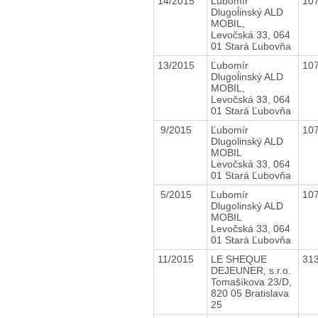
14/2015
Ľubomír
10
Dlugoĺinský ALD
MOBIL,
Levočská 33, 064
01 Stará Ľubovňa
13/2015
Ľubomír
10
Dlugoĺinský ALD
MOBIL,
Levočská 33, 064
01 Stará Ľubovňa
9/2015
Ľubomír
10
Dlugolinský ALD
MOBIL
Levočská 33, 064
01 Stará Ľubovňa
5/2015
Ľubomír
10
Dlugolinský ALD
MOBIL
Levočská 33, 064
01 Stará Ľubovňa
11/2015
LE SHEQUE
31
DEJEUNER, s.r.o.
Tomašíkova 23/D,
820 05 Bratislava
25