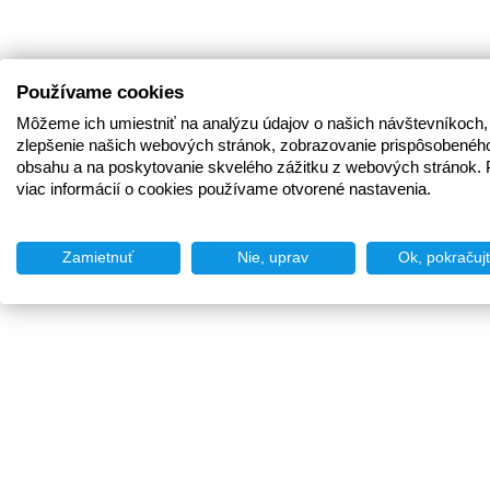
Používame cookies
Môžeme ich umiestniť na analýzu údajov o našich návštevníkoch,
zlepšenie našich webových stránok, zobrazovanie prispôsobenéh
obsahu a na poskytovanie skvelého zážitku z webových stránok. 
viac informácií o cookies používame otvorené nastavenia.
Zamietnuť
Nie, uprav
Ok, pokračuj