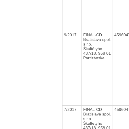
9/2017
FINAL-CD
459604
Bratislava spol.
s r.o.
Škultétyho
437/18, 958 01
Partizánske
7/2017
FINAL-CD
459604
Bratislava spol.
s r.o.
Škultétyho
437/18, 958 01