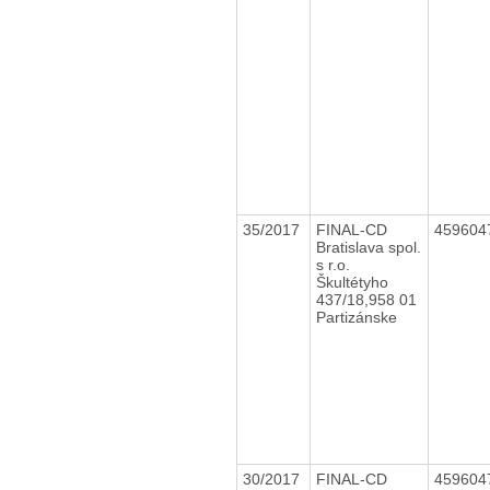
35/2017
FINAL-CD
459604
Bratislava spol.
s r.o.
Škultétyho
437/18,958 01
Partizánske
30/2017
FINAL-CD
459604