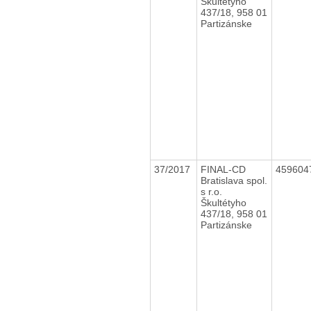
Škultétyho
437/18, 958 01
Partizánske
37/2017
FINAL-CD
459604
Bratislava spol.
s r.o.
Škultétyho
437/18, 958 01
Partizánske