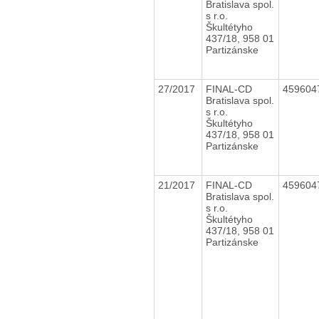
Bratislava spol.
s r.o.
Škultétyho
437/18, 958 01
Partizánske
27/2017
FINAL-CD
459604
Bratislava spol.
s r.o.
Škultétyho
437/18, 958 01
Partizánske
21/2017
FINAL-CD
459604
Bratislava spol.
s r.o.
Škultétyho
437/18, 958 01
Partizánske