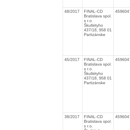
48/2017
FINAL-CD
459604
Bratislava spol.
s r.o.
Škultétyho
437/18, 958 01
Partizánske
45/2017
FINAL-CD
459604
Bratislava spol.
s r.o.
Škultétyho
437/18, 958 01
Partizánske
38/2017
FINAL-CD
459604
Bratislava spol.
s r.o.