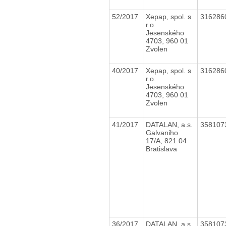
52/2017
Xepap, spol. s
316286
r.o.
Jesenského
4703, 960 01
Zvolen
40/2017
Xepap, spol. s
316286
r.o.
Jesenského
4703, 960 01
Zvolen
41/2017
DATALAN, a.s.
358107
Galvaniho
17/A, 821 04
Bratislava
36/2017
DATALAN, a.s.
358107