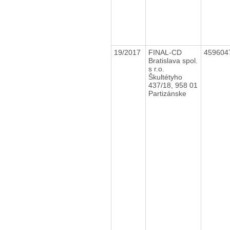
19/2017
FINAL-CD
459604
Bratislava spol.
s r.o.
Škultétyho
437/18, 958 01
Partizánske