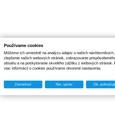
Používame cookies
Môžeme ich umiestniť na analýzu údajov o našich návštevníkoch,
zlepšenie našich webových stránok, zobrazovanie prispôsobenéh
obsahu a na poskytovanie skvelého zážitku z webových stránok. 
viac informácií o cookies používame otvorené nastavenia.
Zamietnuť
Nie, uprav
Ok, pokračuj