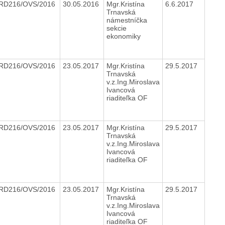
RD216/OVS/2016
30.05.2016
Mgr.Kristína
6.6.2017
Trnavská
námestníčka
sekcie
ekonomiky
RD216/OVS/2016
23.05.2017
Mgr.Kristína
29.5.2017
Trnavská
v.z.Ing.Miroslava
Ivancová
riaditeľka OF
RD216/OVS/2016
23.05.2017
Mgr.Kristína
29.5.2017
Trnavská
v.z.Ing.Miroslava
Ivancová
riaditeľka OF
RD216/OVS/2016
23.05.2017
Mgr.Kristína
29.5.2017
Trnavská
v.z.Ing.Miroslava
Ivancová
riaditeľka OF