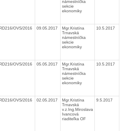
námestníčka
sekcie
ekonomiky
RD216/OVS/2016
09.05.2017
Mgr.Kristína
10.5.2017
Trnavská
námestníčka
sekcie
ekonomiky
RD216/OVS/2016
05.05.2017
Mgr.Kristína
10.5.2017
Trnavská
námestníčka
sekcie
ekonomiky
RD216/OVS/2016
02.05.2017
Mgr.Kristína
9.5.2017
Trnavská
v.z.Ing.Miroslava
Ivancová
riaditeľka OF