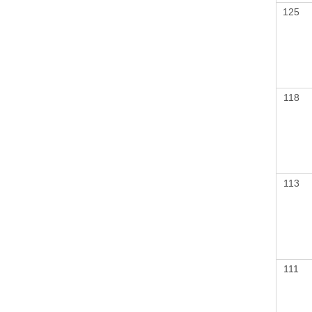
125
118
113
111