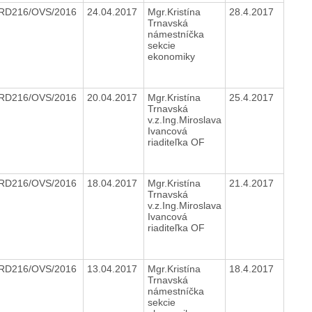
RD216/OVS/2016
24.04.2017
Mgr.Kristína
28.4.2017
Trnavská
námestníčka
sekcie
ekonomiky
RD216/OVS/2016
20.04.2017
Mgr.Kristína
25.4.2017
Trnavská
v.z.Ing.Miroslava
Ivancová
riaditeľka OF
RD216/OVS/2016
18.04.2017
Mgr.Kristína
21.4.2017
Trnavská
v.z.Ing.Miroslava
Ivancová
riaditeľka OF
RD216/OVS/2016
13.04.2017
Mgr.Kristína
18.4.2017
Trnavská
námestníčka
sekcie