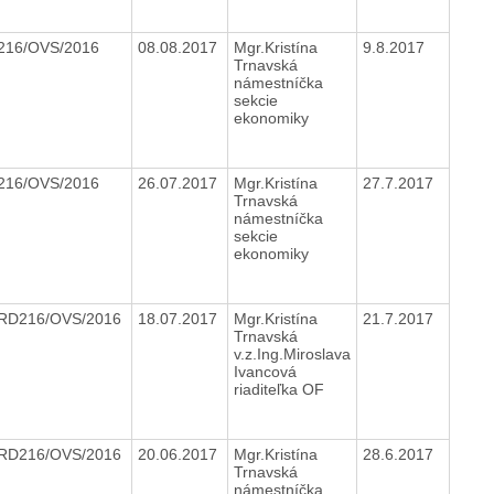
216/OVS/2016
08.08.2017
Mgr.Kristína
9.8.2017
Trnavská
námestníčka
sekcie
ekonomiky
216/OVS/2016
26.07.2017
Mgr.Kristína
27.7.2017
Trnavská
námestníčka
sekcie
ekonomiky
RD216/OVS/2016
18.07.2017
Mgr.Kristína
21.7.2017
Trnavská
v.z.Ing.Miroslava
Ivancová
riaditeľka OF
RD216/OVS/2016
20.06.2017
Mgr.Kristína
28.6.2017
Trnavská
námestníčka