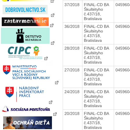
37/2018
FINAL-CD BA
04596
Škultétyho
č.437/18,
Bratislava
36/2018
FINAL-CD BA
04596
Škultétyho
č.437/18,
Bratislava
28/2018
FINAL-CD BA
04596
Škultétyho
č.437/18,
Bratislava
27/2018
FINAL-CD BA
04596
Škultétyho
č.437/18,
Bratislava
24/2018
FINAL-CD BA
04596
Škultétyho
č.437/18,
Bratislava
20/2018
FINAL-CD BA
04596
Škultétyho
č.437/18,
Bratislava