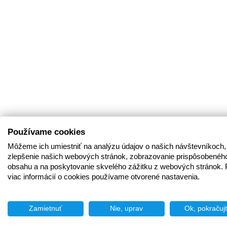
Používame cookies
Môžeme ich umiestniť na analýzu údajov o našich návštevníkoch,
zlepšenie našich webových stránok, zobrazovanie prispôsobenéh
obsahu a na poskytovanie skvelého zážitku z webových stránok. 
viac informácií o cookies používame otvorené nastavenia.
Zamietnuť
Nie, uprav
Ok, pokračuj