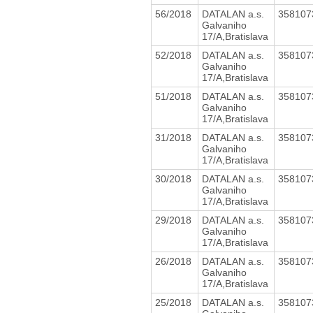
56/2018
DATALAN a.s.
35810
Galvaniho
17/A,Bratislava
52/2018
DATALAN a.s.
35810
Galvaniho
17/A,Bratislava
51/2018
DATALAN a.s.
35810
Galvaniho
17/A,Bratislava
31/2018
DATALAN a.s.
35810
Galvaniho
17/A,Bratislava
30/2018
DATALAN a.s.
35810
Galvaniho
17/A,Bratislava
29/2018
DATALAN a.s.
35810
Galvaniho
17/A,Bratislava
26/2018
DATALAN a.s.
35810
Galvaniho
17/A,Bratislava
25/2018
DATALAN a.s.
35810