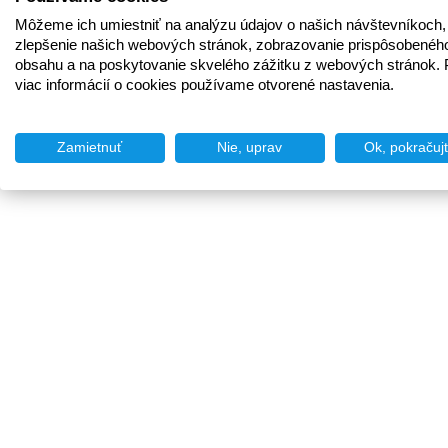
Môžeme ich umiestniť na analýzu údajov o našich návštevníkoch,
zlepšenie našich webových stránok, zobrazovanie prispôsobenéh
obsahu a na poskytovanie skvelého zážitku z webových stránok. 
viac informácií o cookies používame otvorené nastavenia.
Zamietnuť
Nie, uprav
Ok, pokračuj