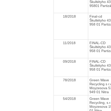
Škultétyho 43
95801 Partiz
18/2018
Final-cd
Škultétyho 43
958 01 Parti
11/2018
FINAL-CD
Škultétyho 43
958 01 Parti
09/2018
FINAL-CD
Škultétyho 43
958 01 Parti
78/2018
Green Wave
Recycling s r
Moyzesova 5
949 01 Nitra
54/2018
Green Wave
Recycling, s.r
Moyzesova 1
01 Nitra