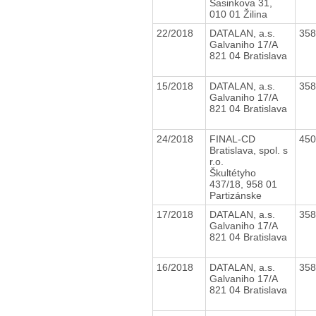
Sasinkova 31,
010 01 Žilina
22/2018
DATALAN, a.s.
35
Galvaniho 17/A
821 04 Bratislava
15/2018
DATALAN, a.s.
35
Galvaniho 17/A
821 04 Bratislava
24/2018
FINAL-CD
45
Bratislava, spol. s
r.o.
Škultétyho
437/18, 958 01
Partizánske
17/2018
DATALAN, a.s.
35
Galvaniho 17/A
821 04 Bratislava
16/2018
DATALAN, a.s.
35
Galvaniho 17/A
821 04 Bratislava