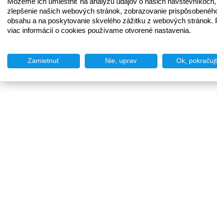
Môžeme ich umiestniť na analýzu údajov o našich návštevníkoch,
zlepšenie našich webových stránok, zobrazovanie prispôsobenéh
obsahu a na poskytovanie skvelého zážitku z webových stránok. 
viac informácií o cookies používame otvorené nastavenia.
Zamietnuť
Nie, uprav
Ok, pokračuj