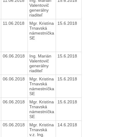
11.06.2018
Ing. Marián
15.6.2018
Valentovič
generálny
riaditeľ
11.06.2018
Mgr. Kristína
15.6.2018
Trnavská
námestníčka
SE
06.06.2018
Ing. Marián
15.6.2018
Valentovič
generálny
riaditeľ
06.06.2018
Mgr. Kristína
15.6.2018
Trnavská
námestníčka
SE
06.06.2018
Mgr. Kristína
15.6.2018
Trnavská
námestníčka
SE
05.06.2018
Mgr. Kristína
14.6.2018
Trnavská
v.z. Ing.