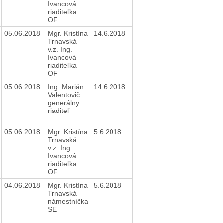
Ivancová
riaditeľka
OF
05.06.2018
Mgr. Kristína
14.6.2018
Trnavská
v.z. Ing.
Ivancová
riaditeľka
OF
05.06.2018
Ing. Marián
14.6.2018
Valentovič
generálny
riaditeľ
05.06.2018
Mgr. Kristína
5.6.2018
Trnavská
v.z. Ing.
Ivancová
riaditeľka
OF
04.06.2018
Mgr. Kristína
5.6.2018
Trnavská
námestníčka
SE