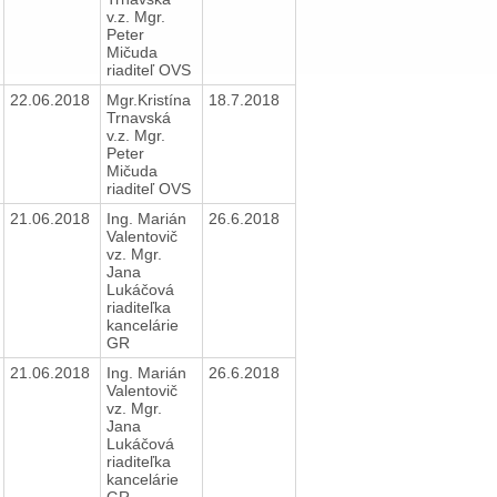
v.z. Mgr.
Peter
Mičuda
riaditeľ OVS
22.06.2018
Mgr.Kristína
18.7.2018
Trnavská
v.z. Mgr.
Peter
Mičuda
riaditeľ OVS
21.06.2018
Ing. Marián
26.6.2018
Valentovič
vz. Mgr.
Jana
Lukáčová
riaditeľka
kancelárie
GR
21.06.2018
Ing. Marián
26.6.2018
Valentovič
vz. Mgr.
Jana
Lukáčová
riaditeľka
kancelárie
GR