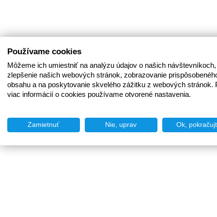
Používame cookies
Môžeme ich umiestniť na analýzu údajov o našich návštevníkoch,
zlepšenie našich webových stránok, zobrazovanie prispôsobenéh
obsahu a na poskytovanie skvelého zážitku z webových stránok. 
viac informácií o cookies používame otvorené nastavenia.
Zamietnuť
Nie, uprav
Ok, pokračuj