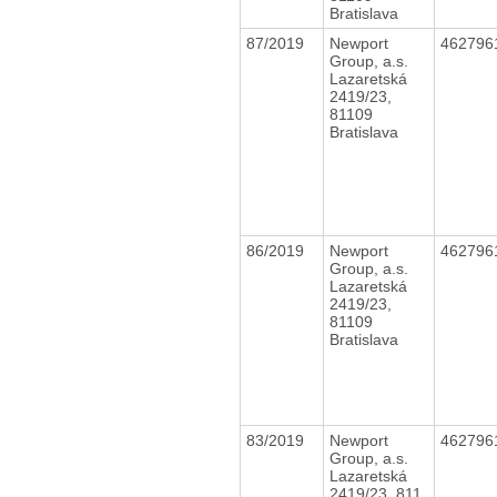
Bratislava
87/2019
Newport
462796
Group, a.s.
Lazaretská
2419/23,
81109
Bratislava
86/2019
Newport
462796
Group, a.s.
Lazaretská
2419/23,
81109
Bratislava
83/2019
Newport
462796
Group, a.s.
Lazaretská
2419/23, 811