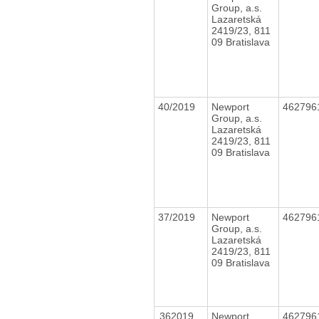
Group, a.s.
Lazaretská
2419/23, 811
09 Bratislava
40/2019
Newport
462796
Group, a.s.
Lazaretská
2419/23, 811
09 Bratislava
37/2019
Newport
462796
Group, a.s.
Lazaretská
2419/23, 811
09 Bratislava
362019
Newport
462796