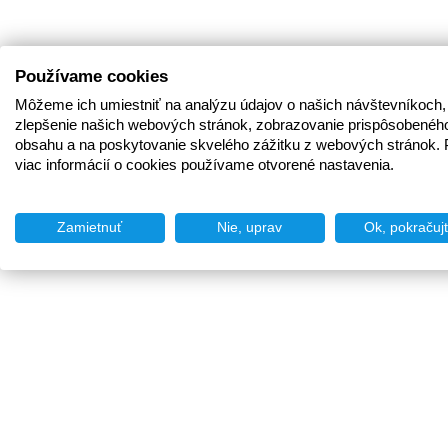
Používame cookies
Môžeme ich umiestniť na analýzu údajov o našich návštevníkoch,
zlepšenie našich webových stránok, zobrazovanie prispôsobenéh
obsahu a na poskytovanie skvelého zážitku z webových stránok. 
viac informácií o cookies používame otvorené nastavenia.
Zamietnuť
Nie, uprav
Ok, pokračuj