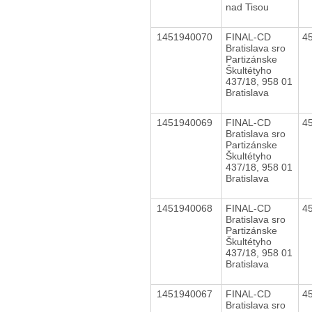
nad Tisou
1451940070
FINAL-CD
4
Bratislava sro
Partizánske
Škultétyho
437/18, 958 01
Bratislava
1451940069
FINAL-CD
4
Bratislava sro
Partizánske
Škultétyho
437/18, 958 01
Bratislava
1451940068
FINAL-CD
4
Bratislava sro
Partizánske
Škultétyho
437/18, 958 01
Bratislava
1451940067
FINAL-CD
4
Bratislava sro