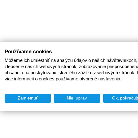
Používame cookies
Môžeme ich umiestniť na analýzu údajov o našich návštevníkoch,
zlepšenie našich webových stránok, zobrazovanie prispôsobenéh
obsahu a na poskytovanie skvelého zážitku z webových stránok. 
viac informácií o cookies používame otvorené nastavenia.
Zamietnuť
Nie, uprav
Ok, pokračuj