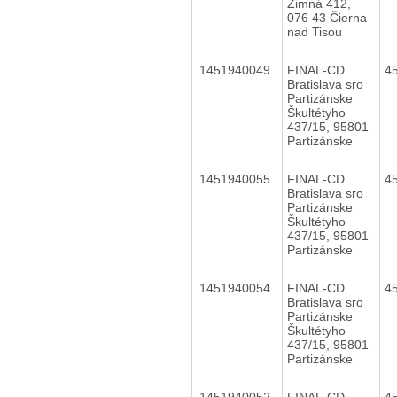
Zimná 412,
076 43 Čierna
nad Tisou
1451940049
FINAL-CD
4
Bratislava sro
Partizánske
Škultétyho
437/15, 95801
Partizánske
1451940055
FINAL-CD
4
Bratislava sro
Partizánske
Škultétyho
437/15, 95801
Partizánske
1451940054
FINAL-CD
4
Bratislava sro
Partizánske
Škultétyho
437/15, 95801
Partizánske
1451940052
FINAL-CD
4