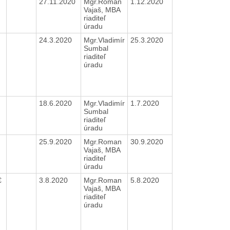
27.11.2020
Mgr.Roman
1.12.2020
Vajaš, MBA
riaditeľ
úradu
24.3.2020
Mgr.Vladimír
25.3.2020
Sumbal
riaditeľ
úradu
18.6.2020
Mgr.Vladimír
1.7.2020
Sumbal
riaditeľ
úradu
25.9.2020
Mgr.Roman
30.9.2020
Vajaš, MBA
riaditeľ
úradu
€
3.8.2020
Mgr.Roman
5.8.2020
Vajaš, MBA
riaditeľ
úradu