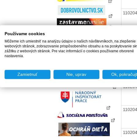
11020
Používame cookies
11020
Môžeme ich umiestniť na analýzu údajov o našich návštevníkoch, na zlepšenie
webových stránok, zobrazovanie prispôsobeného obsahu a na poskytovanie sk
zážitku z webových stránok. Pre viac informácií o cookies používame otvorené
nastavenia.
11020
Zamietnuť
Nie, uprav
Ok, pokračuj
11020
11020
11020