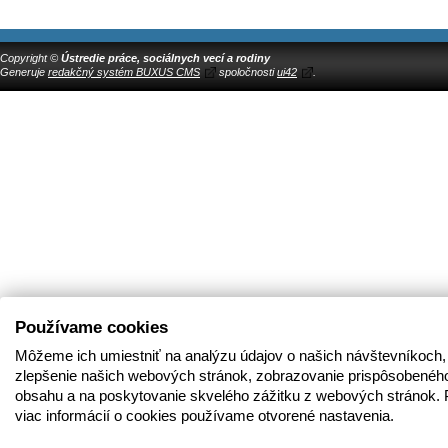
Copyright ©
Ústredie práce, sociálnych vecí a rodiny
Generuje
redakčný systém BUXUS CMS
spoločnosti
ui42
.
Používame cookies
Môžeme ich umiestniť na analýzu údajov o našich návštevníkoch,
zlepšenie našich webových stránok, zobrazovanie prispôsobenéh
obsahu a na poskytovanie skvelého zážitku z webových stránok. 
viac informácií o cookies používame otvorené nastavenia.