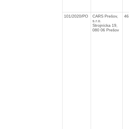
101/2020/PO
CARS Prešov,
46
s.r.o.
Strojnícka 19,
080 06 Prešov