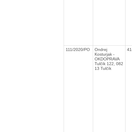
111/2020/PO
Ondrej
41
Kosturjak -
OKDOPRAVA
Tulčík 122, 082
13 Tulčík