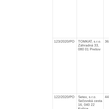
123/2020/PO
TOMKAT, s.r.o.
36
Záhradná 33,
080 01 Prešov
122/2020/PO
Setex, s.r.o.
44
Sečovská cesta
16, 040 22
Košice