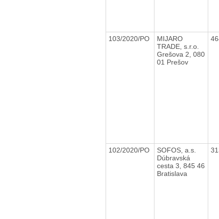
103/2020/PO
MIJARO
46
TRADE, s.r.o.
Grešova 2, 080
01 Prešov
102/2020/PO
SOFOS, a.s.
31
Dúbravská
cesta 3, 845 46
Bratislava