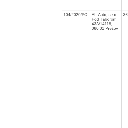
104/2020/PO
AL-Auto, s.r.o.
36
Pod Táborom
43A/14118,
080 01 Prešov