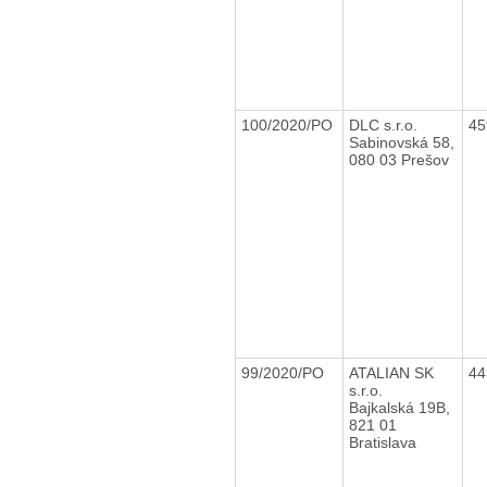
100/2020/PO
DLC s.r.o.
45
Sabinovská 58,
080 03 Prešov
99/2020/PO
ATALIAN SK
44
s.r.o.
Bajkalská 19B,
821 01
Bratislava