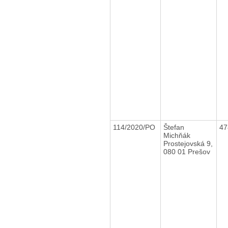
114/2020/PO
Štefan
47
Michňák
Prostejovská 9,
080 01 Prešov