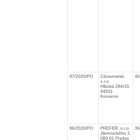
97/2020/PO
Zdravmatsk,
45
s.r.o.
Hlboká 284/10,
94501
Komárno
96/2020/PO
PREFER, s.r.o.
36
Jilemnického 3,
080 01 Prešov