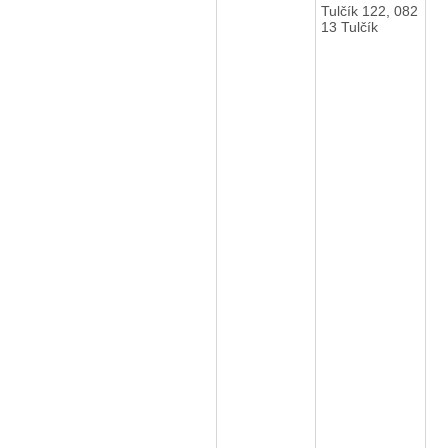
Tulčík 122, 082
13 Tulčík