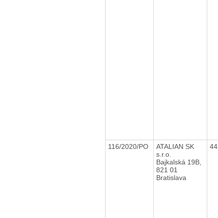
116/2020/PO
ATALIAN SK
44
s.r.o.
Bajkalská 19B,
821 01
Bratislava