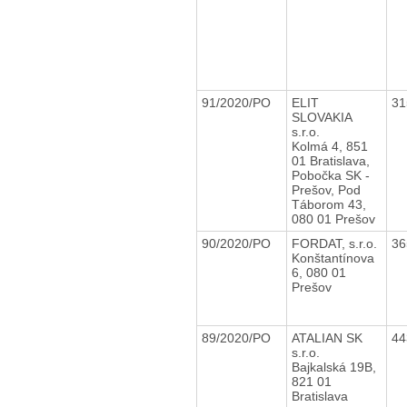
91/2020/PO
ELIT
31
SLOVAKIA
s.r.o.
Kolmá 4, 851
01 Bratislava,
Pobočka SK -
Prešov, Pod
Táborom 43,
080 01 Prešov
90/2020/PO
FORDAT, s.r.o.
36
Konštantínova
6, 080 01
Prešov
89/2020/PO
ATALIAN SK
44
s.r.o.
Bajkalská 19B,
821 01
Bratislava