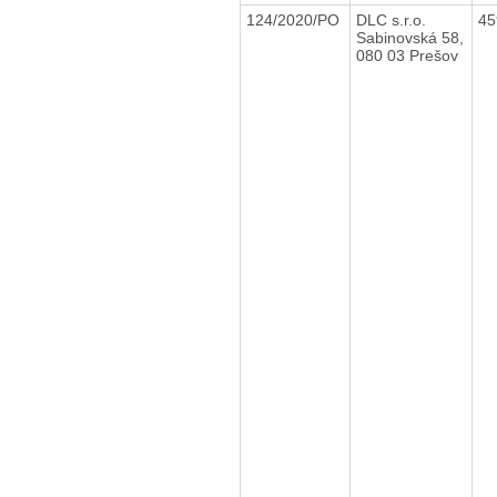
124/2020/PO
DLC s.r.o.
45
Sabinovská 58,
080 03 Prešov