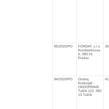
95/2020/PO
FORDAT, s.r.o.
36
Konštantínova
6, 080 01
Prešov
94/2020/PO
Ondrej
41
Kosturjak -
OKDOPRAVA
Tulčík 122, 082
13 Tulčík