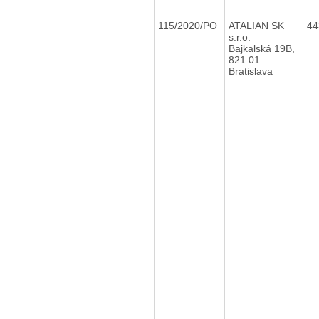
115/2020/PO
ATALIAN SK
44
s.r.o.
Bajkalská 19B,
821 01
Bratislava