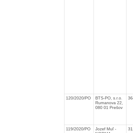
120/2020/PO
BTS-PO, s.r.o.
36
Rumanova 22,
080 01 Prešov
119/2020/PO
Jozef Muľ -
31