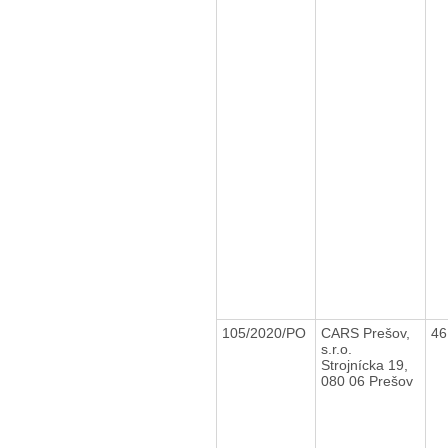
105/2020/PO
CARS Prešov,
46
s.r.o.
Strojnícka 19,
080 06 Prešov