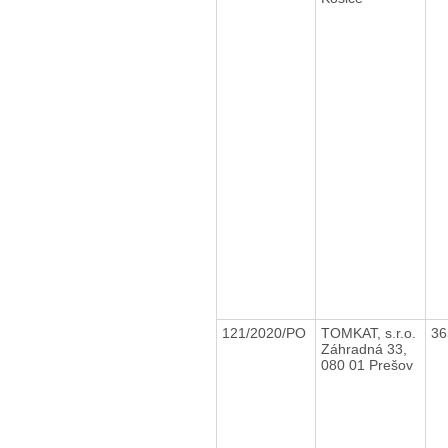
121/2020/PO
TOMKAT, s.r.o.
36
Záhradná 33,
080 01 Prešov