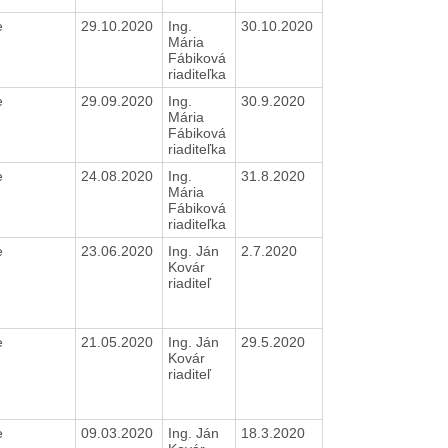
e
29.10.2020
Ing.
30.10.2020
Mária
Fábiková
riaditeľka
e
29.09.2020
Ing.
30.9.2020
Mária
Fábiková
riaditeľka
e
24.08.2020
Ing.
31.8.2020
Mária
Fábiková
riaditeľka
e
23.06.2020
Ing. Ján
2.7.2020
Kovár
riaditeľ
e
21.05.2020
Ing. Ján
29.5.2020
Kovár
riaditeľ
e
09.03.2020
Ing. Ján
18.3.2020