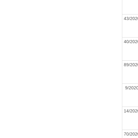
43/20
40/20
89/20
9/20
14/20
70/20