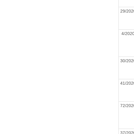
29/20
4/20
30/20
41/20
72/20
37/20