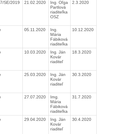
7/SE/2019
21.02.2020
Ing. Oľga
2.3.2020
Partlová
riaditeľka
OSZ
e
05.11.2020
Ing.
10.12.2020
Mária
Fábiková
riaditeľka
e
10.03.2020
Ing. Ján
18.3.2020
Kovár
riaditeľ
e
25.03.2020
Ing. Ján
30.3.2020
Kovár
riaditeľ
e
27.07.2020
Img.
31.7.2020
Mária
Fábiková
riaditeľka
e
29.04.2020
Ing. Ján
30.4.2020
Kovár
riaditeľ