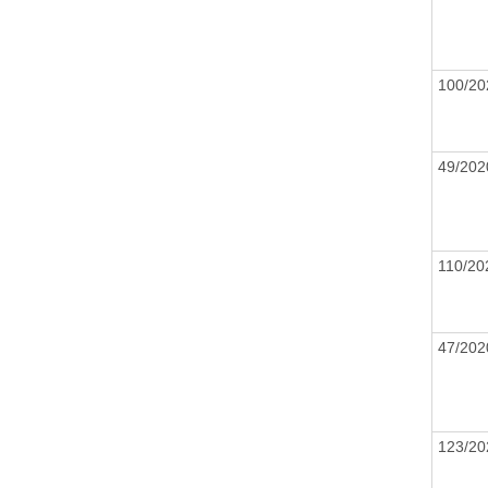
100/2
49/20
110/2
47/20
123/2