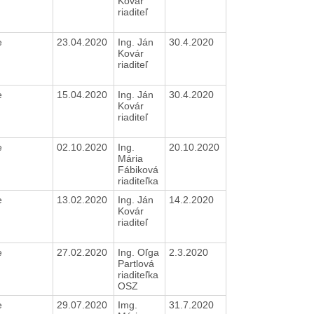
Kovár
riaditeľ
e
23.04.2020
Ing. Ján
30.4.2020
Kovár
riaditeľ
e
15.04.2020
Ing. Ján
30.4.2020
Kovár
riaditeľ
e
02.10.2020
Ing.
20.10.2020
Mária
Fábiková
riaditeľka
e
13.02.2020
Ing. Ján
14.2.2020
Kovár
riaditeľ
e
27.02.2020
Ing. Oľga
2.3.2020
Partlová
riaditeľka
OSZ
e
29.07.2020
Img.
31.7.2020