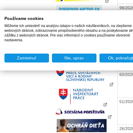
98/20
Používame cookies
Môžeme ich umiestniť na analýzu údajov o našich návštevníkoch, na zlepšenie
86/20
webových stránok, zobrazovanie prispôsobeného obsahu a na poskytovanie sk
zážitku z webových stránok. Pre viac informácií o cookies používame otvorené
nastavenia.
78/20
Zamietnuť
Nie, uprav
Ok, pokračuj
60/20
51/20
26/20