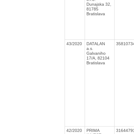
Dunajska 32,
81785
Bratislava
43/2020
DATALAN
3581073
a.s.
Galvaniho
17/A, 82104
Bratislava
42/2020
PRIMA
3164479