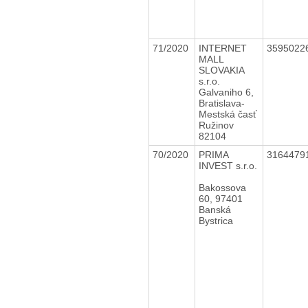
71/2020
INTERNET
3595022
MALL
SLOVAKIA
s.r.o.
Galvaniho 6,
Bratislava-
Mestská časť
Ružinov
82104
70/2020
PRIMA
3164479
INVEST s.r.o.
Bakossova
60, 97401
Banská
Bystrica