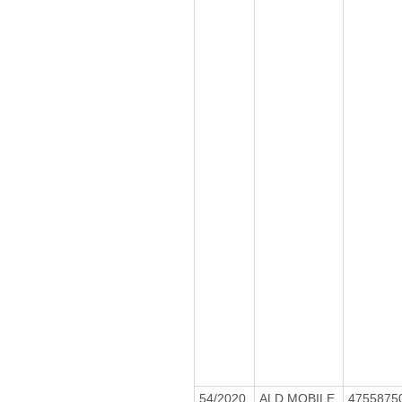
54/2020
ALD MOBILE
4755875