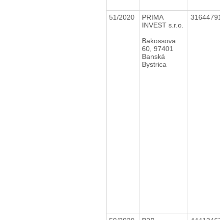
51/2020
PRIMA
3164479
INVEST s.r.o.
Bakossova
60, 97401
Banská
Bystrica