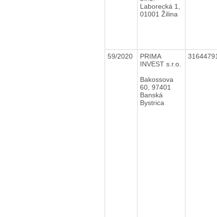
Laborecká 1,
01001 Žilina
59/2020
PRIMA
3164479
INVEST s.r.o.
Bakossova
60, 97401
Banská
Bystrica