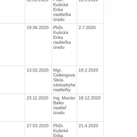
Kušická
Erika
riaditeľka
úradu
19.06.2020
PhDr.
2.7.2020
Kušická
Erika
riaditeľka
úradu
13.02.2020
Mgr.
19.2.2020
Cellengová
Silvia
zástupkyňa
riaditeľky
23.11.2020
Ing. Marián
18.12.2020
Balko
riaditeľ
úradu
27.03.2020
PhDr.
21.4.2020
Kušická
Erika