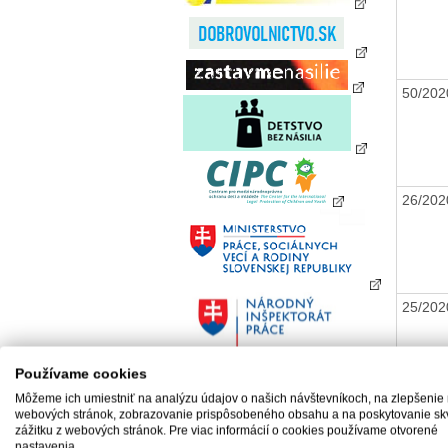
50/20
26/20
25/20
Používame cookies
Môžeme ich umiestniť na analýzu údajov o našich návštevníkoch, na zlepšenie
44/20
webových stránok, zobrazovanie prispôsobeného obsahu a na poskytovanie sk
zážitku z webových stránok. Pre viac informácií o cookies používame otvorené
nastavenia.