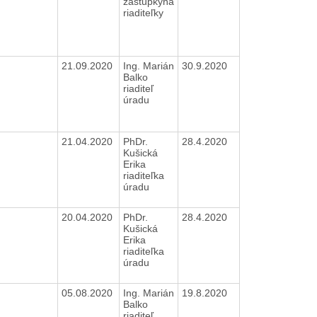
zástupkyňa
riaditeľky
21.09.2020
Ing. Marián
30.9.2020
Balko
riaditeľ
úradu
21.04.2020
PhDr.
28.4.2020
Kušická
Erika
riaditeľka
úradu
20.04.2020
PhDr.
28.4.2020
Kušická
Erika
riaditeľka
úradu
05.08.2020
Ing. Marián
19.8.2020
Balko
riaditeľ