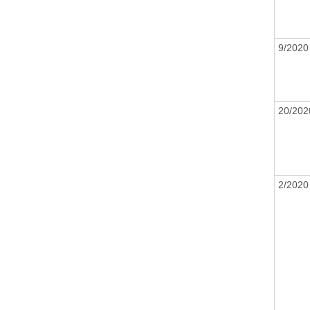
9/202
20/20
2/202