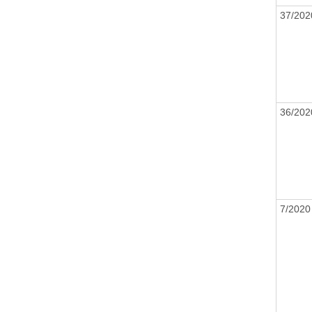
37/20
36/20
7/202