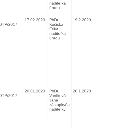
riaditeľka
úradu
17.02.2020
PhDr.
19.2.2020
OTP/2017
Kušická
Erika
riaditeľka
úradu
20.01.2020
PhDr.
20.1.2020
OTP/2017
Vaníková
Jana
zástupkyňa
riaditeľky