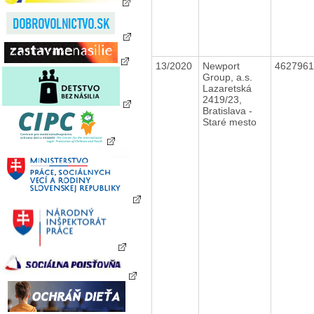
13/2020
Newport
462796
Group, a.s.
Lazaretská
2419/23,
Bratislava -
Staré mesto