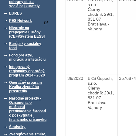
ochrany detí a
s.r.o.
sociálnej kurately
Čierny
EURES
chodník 29/1,
831 07
PES Network
Bratislava -
Nástroje na
Vajnory
prepojenie Európy
(CEF)/Systém EESSI
Európsky sociálny
fond
Fond pre azyl,
migráciu a integráciu
Integrovaný
regionálny operačný
program 2014 - 2020
36/2020
BKS Úspech,
357687
Operačný program
s.r.o.
Kvalita životného
Čierny
prostredia
chodník 29/1,
831 07
Národné projekty -
Bratislava -
Oznámenia o
možnosti
Vajnory
predkladania žiadostí
o poskytnutie
finančného príspevku
Štatistiky
Zverejňovanie zmlúv,