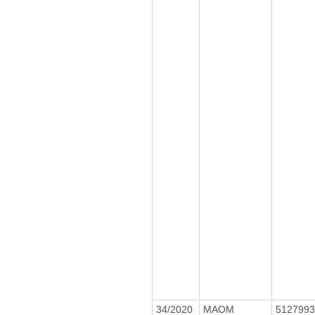
34/2020
MAOM
512799