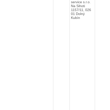
service s.r.o.
Na Sihoti
1157/11, 026
01 Dolný
Kubín