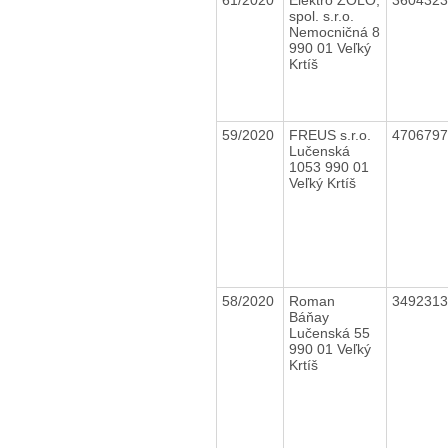
spol. s.r.o.
Nemocničná 8
990 01 Veľký
Krtíš
59/2020
FREUS s.r.o.
470679
Lučenská
1053 990 01
Veľký Krtíš
58/2020
Roman
349231
Báňay
Lučenská 55
990 01 Veľký
Krtíš