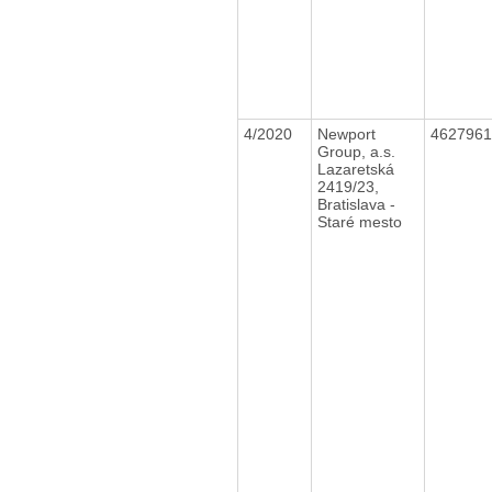
4/2020
Newport
462796
Group, a.s.
Lazaretská
2419/23,
Bratislava -
Staré mesto