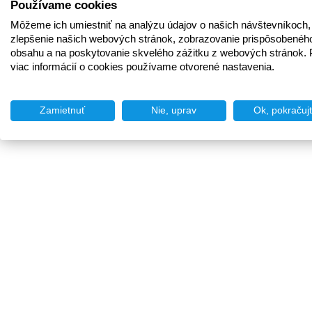
Používame cookies
Môžeme ich umiestniť na analýzu údajov o našich návštevníkoch,
zlepšenie našich webových stránok, zobrazovanie prispôsobenéh
obsahu a na poskytovanie skvelého zážitku z webových stránok. 
viac informácií o cookies používame otvorené nastavenia.
Zamietnuť
Nie, uprav
Ok, pokračuj