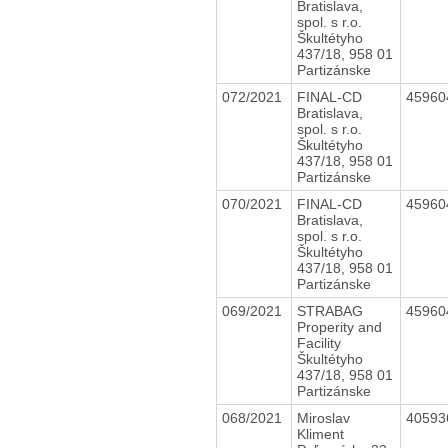
Bratislava,
spol. s r.o.
Škultétyho
437/18, 958 01
Partizánske
072/2021
FINAL-CD
4596
Bratislava,
spol. s r.o.
Škultétyho
437/18, 958 01
Partizánske
070/2021
FINAL-CD
4596
Bratislava,
spol. s r.o.
Škultétyho
437/18, 958 01
Partizánske
069/2021
STRABAG
4596
Properity and
Facility
Škultétyho
437/18, 958 01
Partizánske
068/2021
Miroslav
4059
Kliment