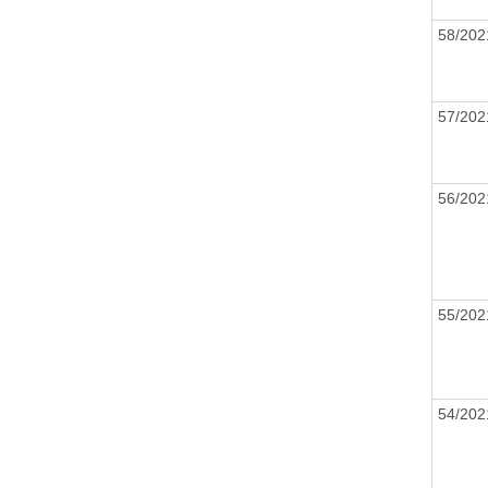
58/20
57/20
56/20
55/20
54/20