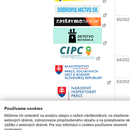
65/20
64/20
63/20
Používame cookies
Môžeme ich umiestniť na analýzu údajov o našich návštevníkoch, na zlepšenie
webových stránok, zobrazovanie prispôsobeného obsahu a na poskytovanie sk
zážitku z webových stránok. Pre viac informácií o cookies používame otvorené
nastavenia.