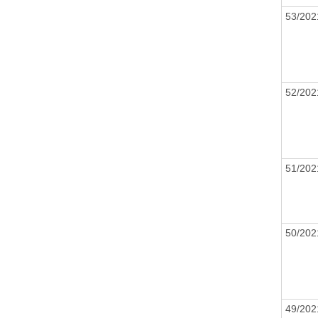
53/20
52/20
51/20
50/20
49/20