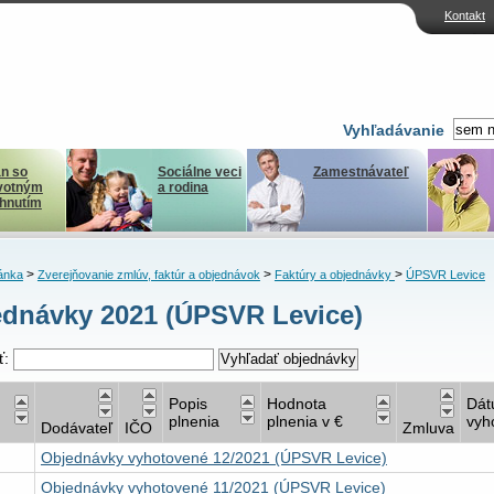
Kontakt
Vyhľadávanie
n so
Sociálne veci
Zamestnávateľ
votným
a rodina
ihnutím
>
>
>
ánka
Zverejňovanie zmlúv, faktúr a objednávok
Faktúry a objednávky
ÚPSVR Levice
dnávky 2021 (ÚPSVR Levice)
ť:
Popis
Hodnota
Dá
plnenia
plnenia v €
vyh
Dodávateľ
IČO
Zmluva
Objednávky vyhotovené 12/2021 (ÚPSVR Levice)
Objednávky vyhotovené 11/2021 (ÚPSVR Levice)