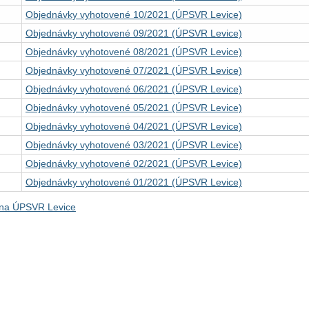
Objednávky vyhotovené 10/2021 (ÚPSVR Levice)
Objednávky vyhotovené 09/2021 (ÚPSVR Levice)
Objednávky vyhotovené 08/2021 (ÚPSVR Levice)
Objednávky vyhotovené 07/2021 (ÚPSVR Levice)
Objednávky vyhotovené 06/2021 (ÚPSVR Levice)
Objednávky vyhotovené 05/2021 (ÚPSVR Levice)
Objednávky vyhotovené 04/2021 (ÚPSVR Levice)
Objednávky vyhotovené 03/2021 (ÚPSVR Levice)
Objednávky vyhotovené 02/2021 (ÚPSVR Levice)
Objednávky vyhotovené 01/2021 (ÚPSVR Levice)
na ÚPSVR Levice