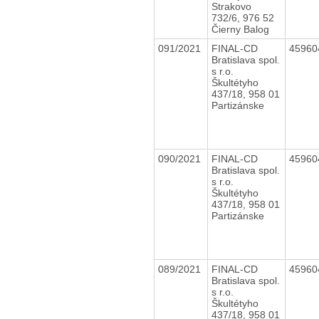
Strakovo
732/6, 976 52
Čierny Balog
091/2021
FINAL-CD
4596
Bratislava spol.
s r.o.
Škultétyho
437/18, 958 01
Partizánske
090/2021
FINAL-CD
4596
Bratislava spol.
s r.o.
Škultétyho
437/18, 958 01
Partizánske
089/2021
FINAL-CD
4596
Bratislava spol.
s r.o.
Škultétyho
437/18, 958 01