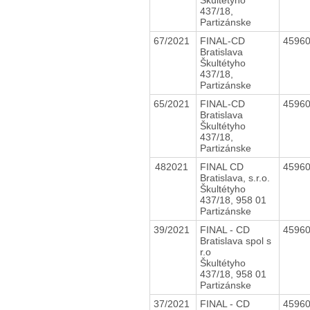
437/18,
Partizánske
67/2021
FINAL-CD
4596
Bratislava
Škultétyho
437/18,
Partizánske
65/2021
FINAL-CD
4596
Bratislava
Škultétyho
437/18,
Partizánske
482021
FINAL CD
4596
Bratislava, s.r.o.
Škultétyho
437/18, 958 01
Partizánske
39/2021
FINAL - CD
4596
Bratislava spol s
r.o
Škultétyho
437/18, 958 01
Partizánske
37/2021
FINAL - CD
4596