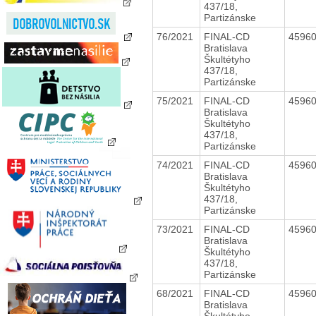
437/18,
Partizánske
76/2021
FINAL-CD
4596
Bratislava
Škultétyho
437/18,
Partizánske
75/2021
FINAL-CD
4596
Bratislava
Škultétyho
437/18,
Partizánske
74/2021
FINAL-CD
4596
Bratislava
Škultétyho
437/18,
Partizánske
73/2021
FINAL-CD
4596
Bratislava
Škultétyho
437/18,
Partizánske
68/2021
FINAL-CD
4596
Bratislava
Škultétyho