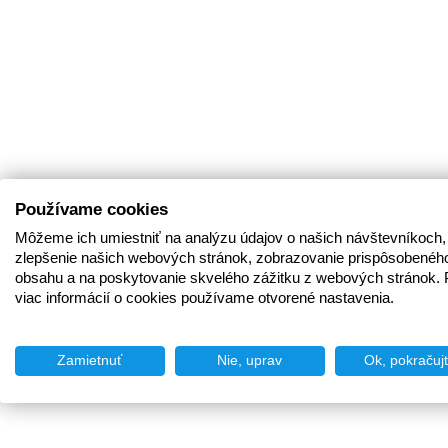
Používame cookies
Môžeme ich umiestniť na analýzu údajov o našich návštevníkoch,
zlepšenie našich webových stránok, zobrazovanie prispôsobenéh
obsahu a na poskytovanie skvelého zážitku z webových stránok. 
viac informácií o cookies používame otvorené nastavenia.
Zamietnuť
Nie, uprav
Ok, pokračuj