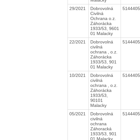
29/2021
Dobrovolná
514440
Civilná
Ochrana o.z.
Záhorácka
1933/53, 9601
01 Malacky
22/2021
Dobrovolná
514440
civilná
ochrana , o.z.
Záhorácka
1933/53, 901
01 Malacky
10/2021
Dobrovolná
514440
civilná
ochrana , o.z.
Záhorácka
1933/53,
90101
Malacky
05/2021
Dobrovolná
514440
civilná
ochrana
Záhoracká
1933/53, 901
01 Malacky