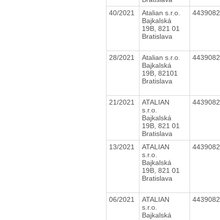
40/2021
Atalian s.r.o.
443908
Bajkalská
19B, 821 01
Bratislava
28/2021
Atalian s.r.o.
443908
Bajkalská
19B, 82101
Bratislava
21/2021
ATALIAN
443908
s.r.o.
Bajkalská
19B, 821 01
Bratislava
13/2021
ATALIAN
443908
s.r.o.
Bajkalská
19B, 821 01
Bratislava
06/2021
ATALIAN
443908
s.r.o.
Bajkalská