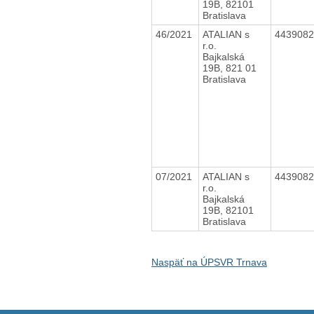
19B, 82101
Bratislava
46/2021
ATALIAN s
443908
r.o.
Bajkalská
19B, 821 01
Bratislava
07/2021
ATALIAN s
443908
r.o.
Bajkalská
19B, 82101
Bratislava
Naspäť na ÚPSVR Trnava