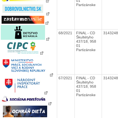
01
Partizánske
68/2021
FINAL - CD
314324
Škultétyho
437/18, 958
01
Partizánske
67/2021
FINAL - CD
314324
Škultétyho
437/18, 958
01
Partizánske