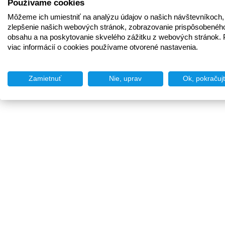
Používame cookies
Môžeme ich umiestniť na analýzu údajov o našich návštevníkoch,
zlepšenie našich webových stránok, zobrazovanie prispôsobenéh
obsahu a na poskytovanie skvelého zážitku z webových stránok. 
viac informácií o cookies používame otvorené nastavenia.
Zamietnuť
Nie, uprav
Ok, pokračuj