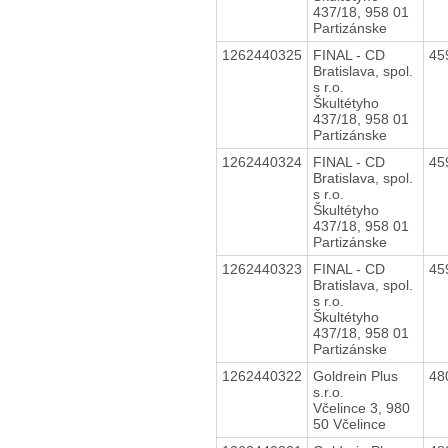
437/18, 958 01
Partizánske
1262440325
FINAL - CD
45
Bratislava, spol.
s r.o.
Škultétyho
437/18, 958 01
Partizánske
1262440324
FINAL - CD
45
Bratislava, spol.
s r.o.
Škultétyho
437/18, 958 01
Partizánske
1262440323
FINAL - CD
45
Bratislava, spol.
s r.o.
Škultétyho
437/18, 958 01
Partizánske
1262440322
Goldrein Plus
48
s.r.o.
Včelince 3, 980
50 Včelince