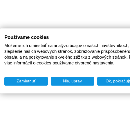
Používame cookies
Môžeme ich umiestniť na analýzu údajov o našich návštevníkoch,
zlepšenie našich webových stránok, zobrazovanie prispôsobenéh
obsahu a na poskytovanie skvelého zážitku z webových stránok. 
viac informácií o cookies používame otvorené nastavenia.
Zamietnuť
Nie, uprav
Ok, pokračuj