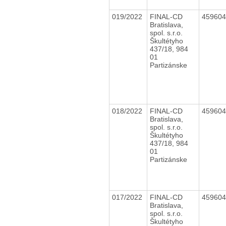
019/2022
FINAL-CD
45960
Bratislava,
spol. s.r.o.
Škultétyho
437/18, 984
01
Partizánske
018/2022
FINAL-CD
45960
Bratislava,
spol. s.r.o.
Škultétyho
437/18, 984
01
Partizánske
017/2022
FINAL-CD
45960
Bratislava,
spol. s.r.o.
Škultétyho