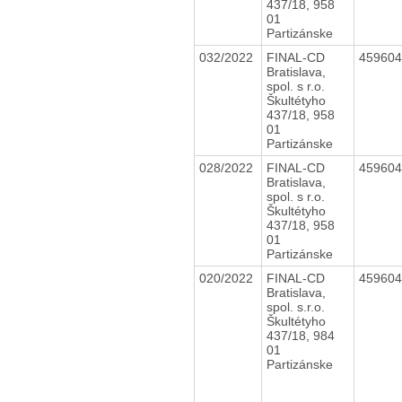
437/18, 958
01
Partizánske
032/2022
FINAL-CD
45960
Bratislava,
spol. s r.o.
Škultétyho
437/18, 958
01
Partizánske
028/2022
FINAL-CD
45960
Bratislava,
spol. s r.o.
Škultétyho
437/18, 958
01
Partizánske
020/2022
FINAL-CD
45960
Bratislava,
spol. s.r.o.
Škultétyho
437/18, 984
01
Partizánske