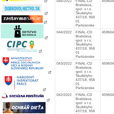
045/2022
FINAL-CD
45960
Bratislava,
spol. s r.o.
Škultétyho
437/18, 958
01
Partizánske
044/2022
FINAL-CD
45960
Bratislava,
spol. s r.o.
Škultétyho
437/18, 958
01
Partizánske
043/2022
FINAL-CD
45960
Bratislava,
spol. s r.o.
Škultétyho
437/18, 958
01
Partizánske
042/2022
FINAL-CD
45960
Bratislava,
spol. s r.o.
Škultétyho
437/18, 958