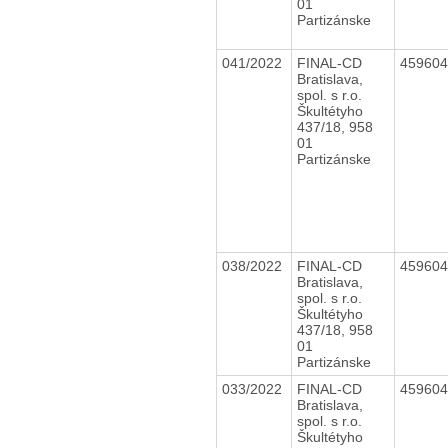
01
Partizánske
041/2022
FINAL-CD
45960
Bratislava,
spol. s r.o.
Škultétyho
437/18, 958
01
Partizánske
038/2022
FINAL-CD
45960
Bratislava,
spol. s r.o.
Škultétyho
437/18, 958
01
Partizánske
033/2022
FINAL-CD
45960
Bratislava,
spol. s r.o.
Škultétyho