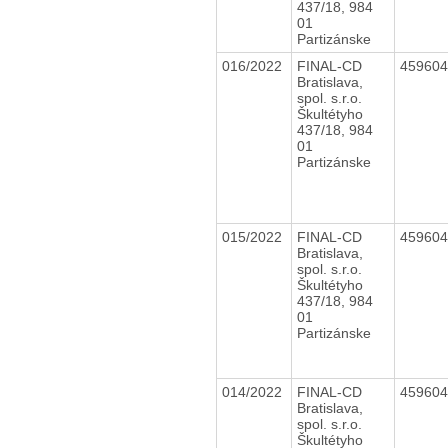
437/18, 984
01
Partizánske
016/2022
FINAL-CD
45960
Bratislava,
spol. s.r.o.
Škultétyho
437/18, 984
01
Partizánske
015/2022
FINAL-CD
45960
Bratislava,
spol. s.r.o.
Škultétyho
437/18, 984
01
Partizánske
014/2022
FINAL-CD
45960
Bratislava,
spol. s.r.o.
Škultétyho