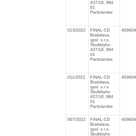
437/18, 984
01
Partizánske
013/2022
FINAL-CD
45960
Bratislava,
spol. s.r.o.
Škultétyho
437/18, 984
01
Partizánske
011/2022
FINAL-CD
45960
Bratislava,
spol. s.r.o.
Škultétyho
437/18, 984
01
Partizánske
007/2022
FINAL-CD
45960
Bratislava,
spol. s.r.o.
Škultétyho