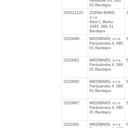
námestie 43, 085
01 Bardejov
202311122
ZDRAV-BARD,
s.r.o.
Nám.L.Berku
1849, 085 01
Bardejov
2310080
MEDIBARD, s.r.o.
Partizánska 4, 085
01 Bardejov
2310081
MEDIBARD, s.r.o.
Partizánska 4, 085
01 Bardejov
2310082
MEDIBARD, s.r.o.
Partizánska 4, 085
01 Bardejov
2310087
MEDIBARD, s.r.o.
Partizánska 4, 085
01 Bardejov
2311092
MEDIBARD, s.r.o.