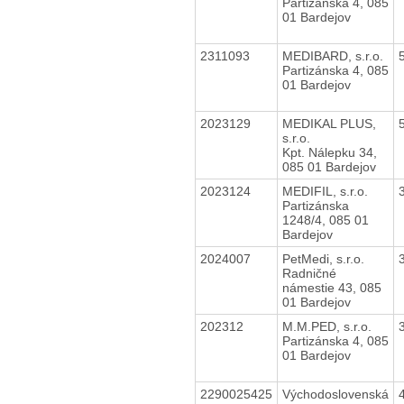
Partizánska 4, 085
01 Bardejov
2311093
MEDIBARD, s.r.o.
Partizánska 4, 085
01 Bardejov
2023129
MEDIKAL PLUS,
s.r.o.
Kpt. Nálepku 34,
085 01 Bardejov
2023124
MEDIFIL, s.r.o.
Partizánska
1248/4, 085 01
Bardejov
2024007
PetMedi, s.r.o.
Radničné
námestie 43, 085
01 Bardejov
202312
M.M.PED, s.r.o.
Partizánska 4, 085
01 Bardejov
2290025425
Východoslovenská