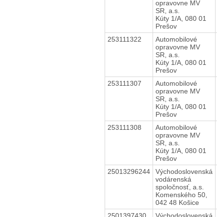
opravovne MV
SR, a.s.
Kúty 1/A, 080 01
Prešov
253111322
Automobilové
opravovne MV
SR, a.s.
Kúty 1/A, 080 01
Prešov
253111307
Automobilové
opravovne MV
SR, a.s.
Kúty 1/A, 080 01
Prešov
253111308
Automobilové
opravovne MV
SR, a.s.
Kúty 1/A, 080 01
Prešov
25013296244
Východoslovenská
vodárenská
spoločnosť, a.s.
Komenského 50,
042 48 Košice
2501397430
Východoslovenská