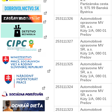
Partizánska cesta
9, 975 99 Banská
Bystrica
253111326
Automobilové
opravovne MV
SR, a.s.
Kúty 1/A, 080 01
Prešov
253111327
Automobilové
opravovne MV
SR, a.s.
Kúty 1/A, 080 01
Prešov
253111325
Automobilové
opravovne MV
SR, a.s.
Kúty 1/A, 080 01
Prešov
253111324
Automobilové
opravovne MV
SR, a.s.
Kúty 1/A, 080 01
Prešov
253111323
Automobilové