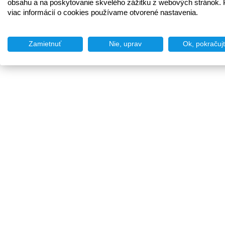
obsahu a na poskytovanie skvelého zážitku z webových stránok. 
viac informácií o cookies používame otvorené nastavenia.
Zamietnuť
Nie, uprav
Ok, pokračuj