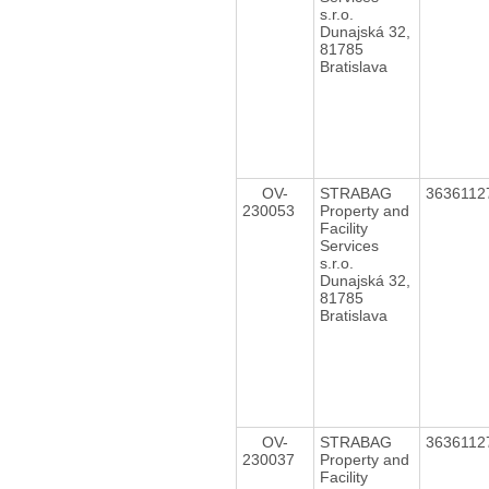
s.r.o.
Dunajská 32,
81785
Bratislava
OV-
STRABAG
363611
230053
Property and
Facility
Services
s.r.o.
Dunajská 32,
81785
Bratislava
OV-
STRABAG
363611
230037
Property and
Facility