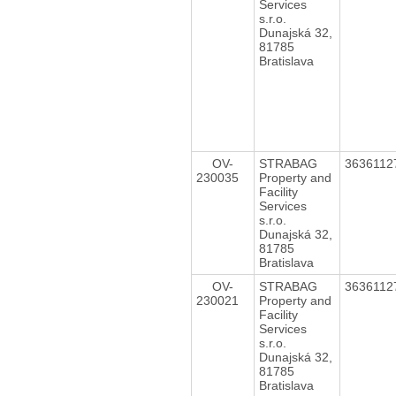
Services
s.r.o.
Dunajská 32,
81785
Bratislava
OV-
STRABAG
363611
230035
Property and
Facility
Services
s.r.o.
Dunajská 32,
81785
Bratislava
OV-
STRABAG
363611
230021
Property and
Facility
Services
s.r.o.
Dunajská 32,
81785
Bratislava