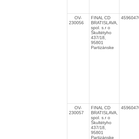
OV-
FINAL CD
459604
230056
BRATISLAVA,
spol. s.r o
Škultétyho
437/18,
95801
Partizánske
OV-
FINAL CD
459604
230057
BRATISLAVA,
spol. s.r o
Škultétyho
437/18,
95801
Partizánske