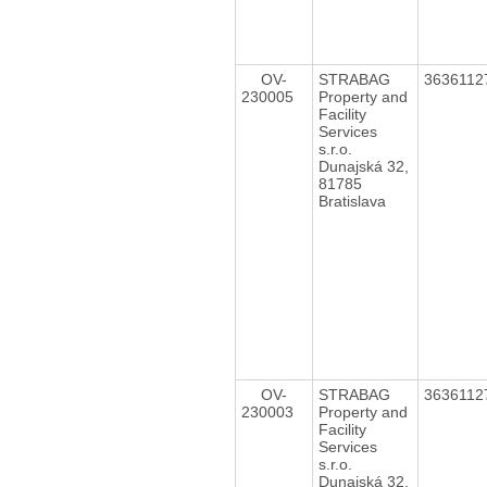
OV-
STRABAG
363611
230005
Property and
Facility
Services
s.r.o.
Dunajská 32,
81785
Bratislava
OV-
STRABAG
363611
230003
Property and
Facility
Services
s.r.o.
Dunajská 32,