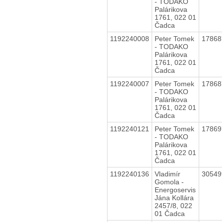
- TODAKO
Palárikova
1761, 022 01
Čadca
1192240008
Peter Tomek
1786
- TODAKO
Palárikova
1761, 022 01
Čadca
1192240007
Peter Tomek
1786
- TODAKO
Palárikova
1761, 022 01
Čadca
1192240121
Peter Tomek
1786
- TODAKO
Palárikova
1761, 022 01
Čadca
1192240136
Vladimír
3054
Gomola -
Energoservis
Jána Kollára
2457/8, 022
01 Čadca