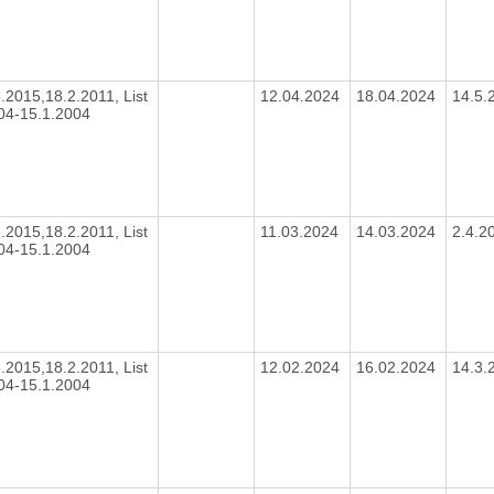
8.2015,18.2.2011, List
12.04.2024
18.04.2024
14.5.
004-15.1.2004
8.2015,18.2.2011, List
11.03.2024
14.03.2024
2.4.2
004-15.1.2004
8.2015,18.2.2011, List
12.02.2024
16.02.2024
14.3.
004-15.1.2004