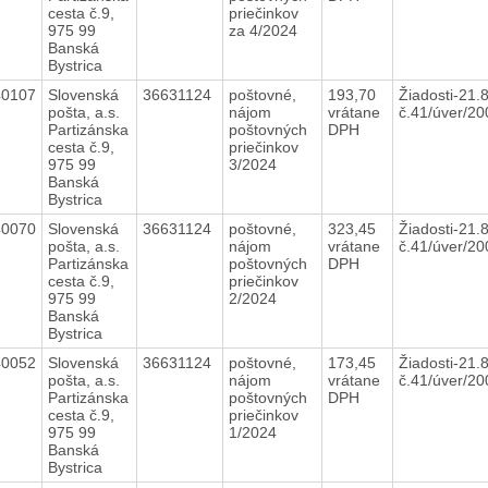
cesta č.9,
priečinkov
975 99
za 4/2024
Banská
Bystrica
40107
Slovenská
36631124
poštovné,
193,70
Žiadosti-21.
pošta, a.s.
nájom
vrátane
č.41/úver/2
Partizánska
poštovných
DPH
cesta č.9,
priečinkov
975 99
3/2024
Banská
Bystrica
40070
Slovenská
36631124
poštovné,
323,45
Žiadosti-21.
pošta, a.s.
nájom
vrátane
č.41/úver/2
Partizánska
poštovných
DPH
cesta č.9,
priečinkov
975 99
2/2024
Banská
Bystrica
40052
Slovenská
36631124
poštovné,
173,45
Žiadosti-21.
pošta, a.s.
nájom
vrátane
č.41/úver/2
Partizánska
poštovných
DPH
cesta č.9,
priečinkov
975 99
1/2024
Banská
Bystrica