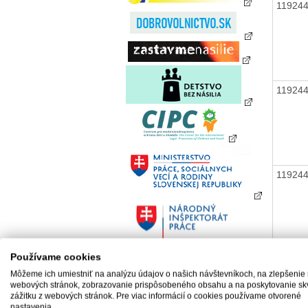
11924
11924
11924
Používame cookies
11924
Môžeme ich umiestniť na analýzu údajov o našich návštevníkoch, na zlepšenie
webových stránok, zobrazovanie prispôsobeného obsahu a na poskytovanie sk
zážitku z webových stránok. Pre viac informácií o cookies používame otvorené
nastavenia.