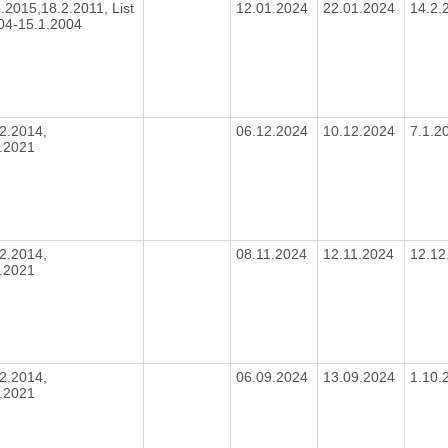
8.2015,18.2.2011, List
12.01.2024
22.01.2024
14.2.
004-15.1.2004
2.2014,
06.12.2024
10.12.2024
7.1.2
6.2021
2.2014,
08.11.2024
12.11.2024
12.12
6.2021
2.2014,
06.09.2024
13.09.2024
1.10.
6.2021