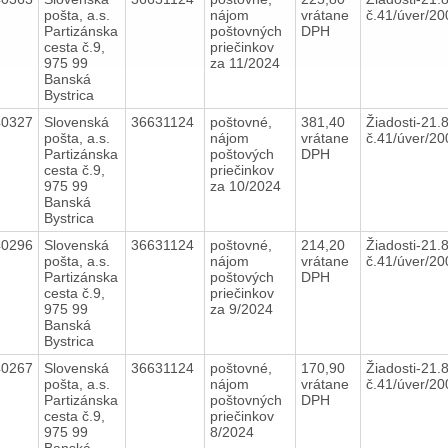
pošta, a.s.
nájom
vrátane
č.41/úver/2
Partizánska
poštovných
DPH
cesta č.9,
priečinkov
975 99
za 11/2024
Banská
Bystrica
40327
Slovenská
36631124
poštovné,
381,40
Žiadosti-21.
pošta, a.s.
nájom
vrátane
č.41/úver/2
Partizánska
poštových
DPH
cesta č.9,
priečinkov
975 99
za 10/2024
Banská
Bystrica
40296
Slovenská
36631124
poštovné,
214,20
Žiadosti-21.
pošta, a.s.
nájom
vrátane
č.41/úver/2
Partizánska
poštových
DPH
cesta č.9,
priečinkov
975 99
za 9/2024
Banská
Bystrica
40267
Slovenská
36631124
poštovné,
170,90
Žiadosti-21.
pošta, a.s.
nájom
vrátane
č.41/úver/2
Partizánska
poštovných
DPH
cesta č.9,
priečinkov
975 99
8/2024
Banská