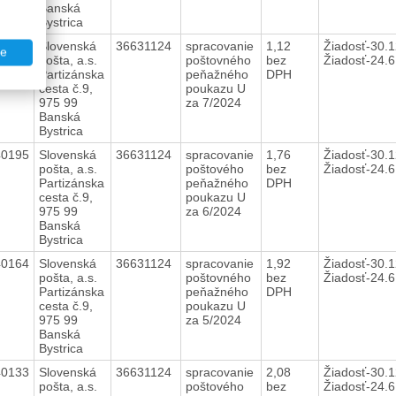
Banská
Bystrica
40235
Slovenská
36631124
spracovanie
1,12
Žiadosť-30.1
te
pošta, a.s.
poštovného
bez
Žiadosť-24.
Partizánska
peňažného
DPH
cesta č.9,
poukazu U
975 99
za 7/2024
Banská
Bystrica
40195
Slovenská
36631124
spracovanie
1,76
Žiadosť-30.1
pošta, a.s.
poštového
bez
Žiadosť-24.
Partizánska
peňažného
DPH
cesta č.9,
poukazu U
975 99
za 6/2024
Banská
Bystrica
40164
Slovenská
36631124
spracovanie
1,92
Žiadosť-30.1
pošta, a.s.
poštovného
bez
Žiadosť-24.
Partizánska
peňažného
DPH
cesta č.9,
poukazu U
975 99
za 5/2024
Banská
Bystrica
40133
Slovenská
36631124
spracovanie
2,08
Žiadosť-30.1
pošta, a.s.
poštového
bez
Žiadosť-24.