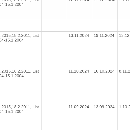
004-15.1.2004
8.2015,18.2.2011, List
13.11.2024
19.11.2024
13.12
004-15.1.2004
8.2015,18.2.2011, List
11.10.2024
16.10.2024
8.11.
004-15.1.2004
8.2015,18.2.2011, List
11.09.2024
13.09.2024
1.10.
004-15.1.2004