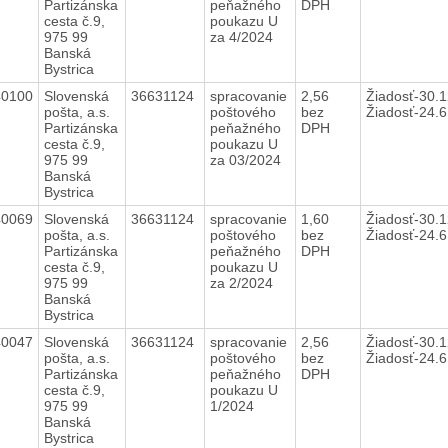
Partizánska
peňažného
DPH
cesta č.9,
poukazu U
975 99
za 4/2024
Banská
Bystrica
40100
Slovenská
36631124
spracovanie
2,56
Žiadosť-30.1
pošta, a.s.
poštového
bez
Žiadosť-24.
Partizánska
peňažného
DPH
cesta č.9,
poukazu U
975 99
za 03/2024
Banská
Bystrica
40069
Slovenská
36631124
spracovanie
1,60
Žiadosť-30.1
pošta, a.s.
poštového
bez
Žiadosť-24.
Partizánska
peňažného
DPH
cesta č.9,
poukazu U
975 99
za 2/2024
Banská
Bystrica
40047
Slovenská
36631124
spracovanie
2,56
Žiadosť-30.1
pošta, a.s.
poštového
bez
Žiadosť-24.
Partizánska
peňažného
DPH
cesta č.9,
poukazu U
975 99
1/2024
Banská
Bystrica