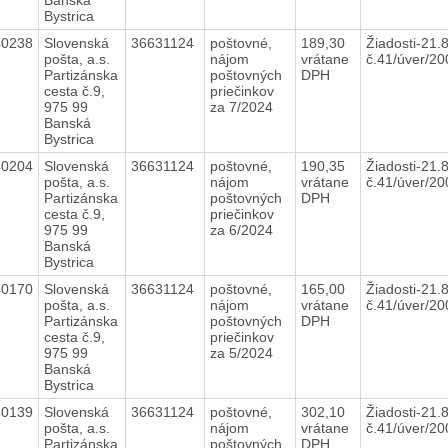
Bystrica
40238
Slovenská
36631124
poštovné,
189,30
Žiadosti-21.
pošta, a.s.
nájom
vrátane
č.41/úver/2
Partizánska
poštovných
DPH
cesta č.9,
priečinkov
975 99
za 7/2024
Banská
Bystrica
40204
Slovenská
36631124
poštovné,
190,35
Žiadosti-21.
pošta, a.s.
nájom
vrátane
č.41/úver/2
Partizánska
poštovných
DPH
cesta č.9,
priečinkov
975 99
za 6/2024
Banská
Bystrica
40170
Slovenská
36631124
poštovné,
165,00
Žiadosti-21.
pošta, a.s.
nájom
vrátane
č.41/úver/2
Partizánska
poštovných
DPH
cesta č.9,
priečinkov
975 99
za 5/2024
Banská
Bystrica
40139
Slovenská
36631124
poštovné,
302,10
Žiadosti-21.
pošta, a.s.
nájom
vrátane
č.41/úver/2
Partizánska
poštovných
DPH