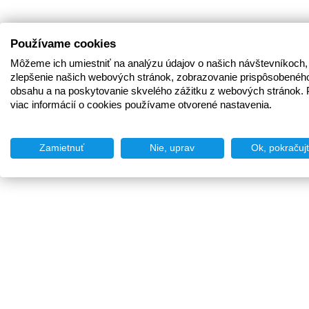
Používame cookies
Môžeme ich umiestniť na analýzu údajov o našich návštevníkoch,
zlepšenie našich webových stránok, zobrazovanie prispôsobenéh
obsahu a na poskytovanie skvelého zážitku z webových stránok. 
viac informácií o cookies používame otvorené nastavenia.
Zamietnuť
Nie, uprav
Ok, pokračuj