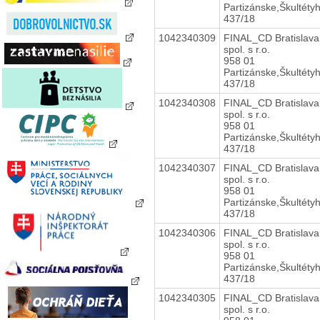
Partizánske,Škultéty
437/18
1042340309
FINAL_CD Bratislava
spol. s r.o.
958 01
Partizánske,Škultéty
437/18
1042340308
FINAL_CD Bratislava
spol. s r.o.
958 01
Partizánske,Škultéty
437/18
1042340307
FINAL_CD Bratislava
spol. s r.o.
958 01
Partizánske,Škultéty
437/18
1042340306
FINAL_CD Bratislava
spol. s r.o.
958 01
Partizánske,Škultéty
437/18
1042340305
FINAL_CD Bratislava
spol. s r.o.