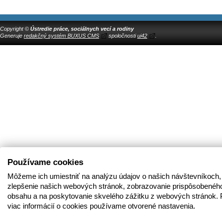
Copyright ©
Ústredie práce, sociálnych vecí a rodiny
Generuje
redakčný systém BUXUS CMS
spoločnosti
ui42
.
Používame cookies
Môžeme ich umiestniť na analýzu údajov o našich návštevníkoch,
zlepšenie našich webových stránok, zobrazovanie prispôsobenéh
obsahu a na poskytovanie skvelého zážitku z webových stránok. 
viac informácií o cookies používame otvorené nastavenia.